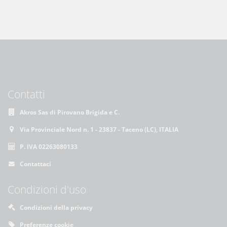
Contatti
Akros Sas di Pirovano Brigida e C.
Via Provinciale Nord n. 1 - 23837 - Taceno (LC), ITALIA
P. IVA 02263080133
Contattaci
Condizioni d'uso
Condizioni della privacy
Preferenze cookie