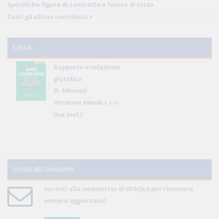
Specifiche figure di contratto a favore di terzo
Tutti gli ultimi contributi >
E-Book
Rapporto e relazione
giuridica
D. Minussi
Versione ebook
€ 5,99
(iva incl.)
Iscriviti alla Newsletter
Iscriviti alla newsletter di WikiJus per rimanere
sempre aggiornato!