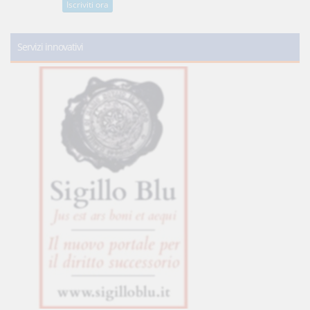
Iscriviti ora
Servizi innovativi