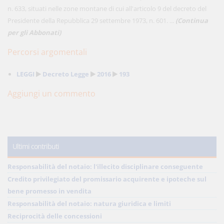
n. 633, situati nelle zone montane di cui all'articolo 9 del decreto del
Presidente della Repubblica 29 settembre 1973, n. 601. ...
(Continua
per gli Abbonati)
Percorsi argomentali
LEGGI
Decreto Legge
2016
193
Aggiungi un commento
Ultimi contributi
Responsabilità del notaio: l'illecito disciplinare conseguente
Credito privilegiato del promissario acquirente e ipoteche sul
bene promesso in vendita
Responsabilità del notaio: natura giuridica e limiti
Reciprocità delle concessioni