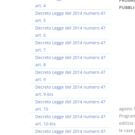
PROGRA
art. 4
PUBBLI
Decreto Legge del 2014 numero 47
art. 5
Decreto Legge del 2014 numero 47
art. 6
Rapporto e
I Singoli Contratti
Decreto Legge del 2014 numero 47
relazione giuridica
D. Minussi
art. 7
D. Minussi
Versione ebook
€ 5,99
Decreto Legge del 2014 numero 47
Versione ebook
(iva incl.)
€ 5,99
art. 8
(iva incl.)
Decreto Legge del 2014 numero 47
art. 9
Decreto Legge del 2014 numero 47
art. 9-bis
Decreto Legge del 2014 numero 47
agosto 1
art. 10
Program
Decreto Legge del 2014 numero 47
edilizia
art. 10-bis
le case
Decreto Legge del 2014 numero 47