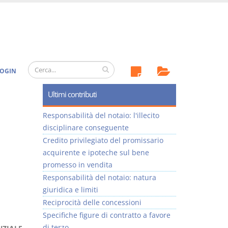
OGIN
Ultimi contributi
Responsabilità del notaio: l'illecito
disciplinare conseguente
Credito privilegiato del promissario
acquirente e ipoteche sul bene
promesso in vendita
Responsabilità del notaio: natura
giuridica e limiti
Reciprocità delle concessioni
Specifiche figure di contratto a favore
di terzo