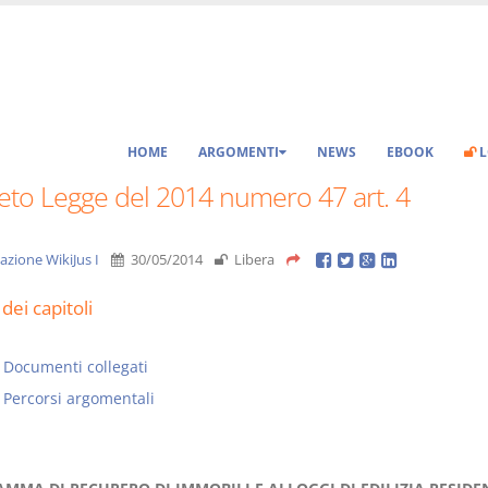
HOME
ARGOMENTI
NEWS
EBOOK
L
eto Legge del 2014 numero 47 art. 4
azione WikiJus I
30/05/2014
Libera
dei capitoli
Documenti collegati
Percorsi argomentali