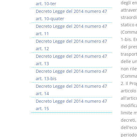
degli en
art. 10-ter
attraver
Decreto Legge del 2014 numero 47
straordi
art. 10-quater
statico 
Decreto Legge del 2014 numero 47
(Comma 
art. 11
1-bis. E
Decreto Legge del 2014 numero 47
del pres
art. 12
traspor
Decreto Legge del 2014 numero 47
delle u
art. 13
non rile
Decreto Legge del 2014 numero 47
(Comma 
art. 13-bis
2. Il Pr
Decreto Legge del 2014 numero 47
articolo
art. 14
all'arti
Decreto Legge del 2014 numero 47
modifica
art. 15
limite m
decreti,
dell'eco
periodo 