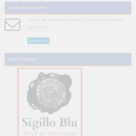
Iscriviti alla Newsletter
Iscriviti alla newsletter di WikiJus per rimanere sempre
aggiornato!
Iscriviti ora
Servizi innovativi