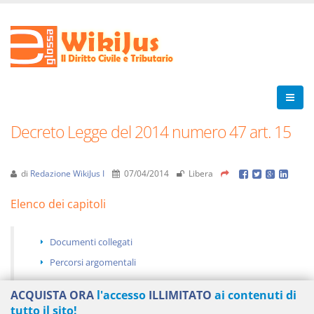
Decreto Legge del 2014 numero 47 art. 15
di
Redazione WikiJus I
07/04/2014
Libera
Elenco dei capitoli
Documenti collegati
Percorsi argomentali
ACQUISTA ORA
l'accesso
ILLIMITATO
ai contenuti di
tutto il sito!