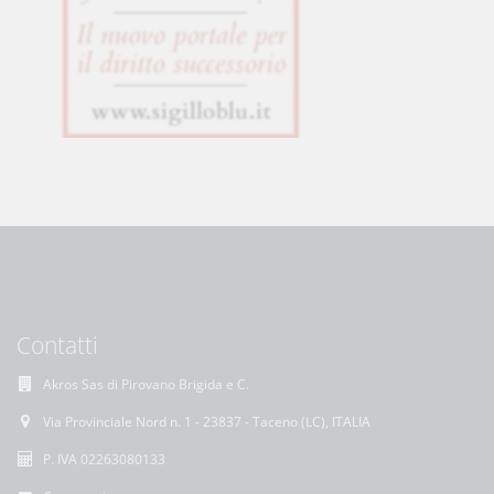
Contatti
Akros Sas di Pirovano Brigida e C.
Via Provinciale Nord n. 1 - 23837 - Taceno (LC), ITALIA
P. IVA 02263080133