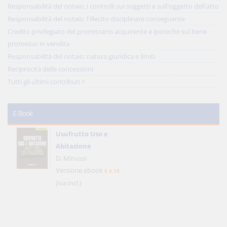
Responsabilità del notaio: i controlli sui soggetti e sull'oggetto dell'atto
Responsabilità del notaio: l'illecito disciplinare conseguente
Credito privilegiato del promissario acquirente e ipoteche sul bene
promesso in vendita
Responsabilità del notaio: natura giuridica e limiti
Reciprocità delle concessioni
Tutti gli ultimi contributi >
E-Book
Usufrutto Uso e
Abitazione
D. Minussi
Versione ebook
€ 4,19
(iva incl.)