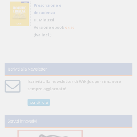
Prescrizione e
decadenza
D. Minussi
Versione ebook
€ 4,19
(iva incl.)
Iscriviti alla Newsletter
Iscriviti alla newsletter di WikiJus per rimanere
sempre aggiornato!
Iscriviti ora
Servizi innovativi