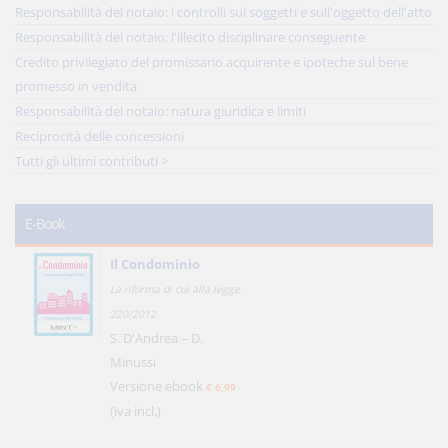
Responsabilità del notaio: i controlli sui soggetti e sull'oggetto dell'atto
Responsabilità del notaio: l'illecito disciplinare conseguente
Credito privilegiato del promissario acquirente e ipoteche sul bene
promesso in vendita
Responsabilità del notaio: natura giuridica e limiti
Reciprocità delle concessioni
Tutti gli ultimi contributi >
E-Book
Il Condominio
La riforma di cui alla legge
220/2012
S. D'Andrea – D.
Minussi
Versione ebook
€ 6,99
(iva incl.)