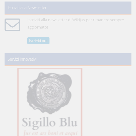
Iscriviti alla Newsletter
Iscriviti alla newsletter di WikiJus per rimanere sempre
aggiornato!
Iscriviti ora
Servizi innovativi