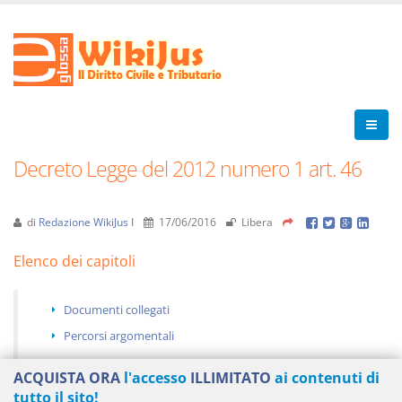
Decreto Legge del 2012 numero 1 art. 46
di
Redazione WikiJus I
17/06/2016
Libera
Elenco dei capitoli
Documenti collegati
Percorsi argomentali
ACQUISTA ORA
l'accesso
ILLIMITATO
ai contenuti di
tutto il sito!