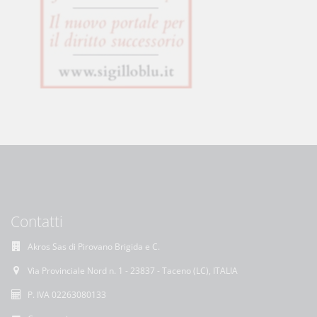
Contatti
Akros Sas di Pirovano Brigida e C.
Via Provinciale Nord n. 1 - 23837 - Taceno (LC), ITALIA
P. IVA 02263080133