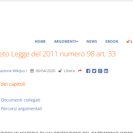
HOME
ARGOMENTI
NEWS
EBOOK
L
eto Legge del 2011 numero 98 art. 33
azione WikiJus I
06/04/2020
Libera
dei capitoli
Documenti collegati
Percorsi argomentali