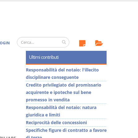
OGIN
Ultimi contributi
Responsabilità del notaio: l'illecito
disciplinare conseguente
Credito privilegiato del promissario
acquirente e ipoteche sul bene
promesso in vendita
Responsabilità del notaio: natura
giuridica e limiti
Reciprocità delle concessioni
Specifiche figure di contratto a favore
di terzo