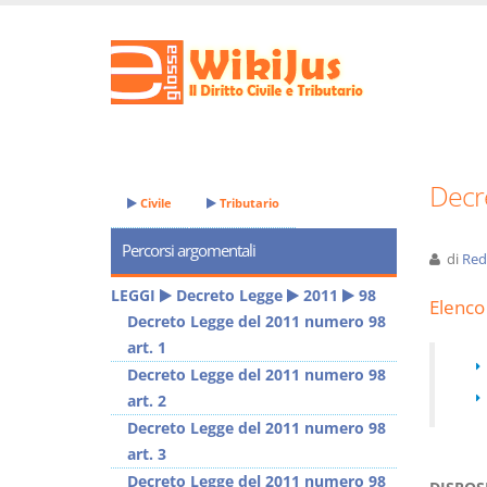
Decr
Civile
Tributario
Percorsi argomentali
di
Red
LEGGI
Decreto Legge
2011
98
Elenco 
Decreto Legge del 2011 numero 98
art. 1
Decreto Legge del 2011 numero 98
art. 2
Decreto Legge del 2011 numero 98
art. 3
Decreto Legge del 2011 numero 98