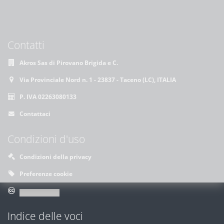
Contatti
Akros Sas di Pirovano Brigida e C.
Via Provinciale Nord n. 1 - 23837 - Taceno (LC), ITALIA
P. IVA 02263080133
Contattaci
Condizioni d'uso
Condizioni della privacy
Preferenze cookie
Indice delle voci