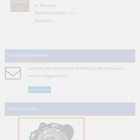
D. Minussi
Versione ebook
€ 4,19
(iva incl.)
Iscriviti alla Newsletter
Iscriviti alla newsletter di WikiJus per rimanere
sempre aggiornato!
Iscriviti ora
Servizi innovativi