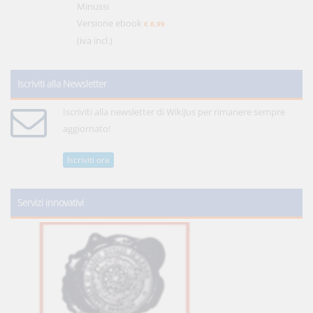
Minussi
Versione ebook
€ 6,99
(iva incl.)
Iscriviti alla Newsletter
Iscriviti alla newsletter di WikiJus per rimanere sempre
aggiornato!
Iscriviti ora
Servizi innovativi