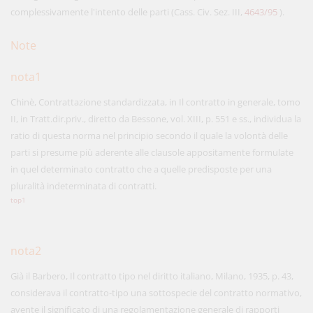
complessivamente l'intento delle parti (Cass. Civ. Sez. III,
4643/95
).
Note
nota1
Chinè, Contrattazione standardizzata, in Il contratto in generale, tomo
II, in Tratt.dir.priv., diretto da Bessone, vol. XIII, p. 551 e ss., individua la
ratio di questa norma nel principio secondo il quale la volontà delle
parti si presume più aderente alle clausole appositamente formulate
in quel determinato contratto che a quelle predisposte per una
pluralità indeterminata di contratti.
top1
nota2
Già il Barbero, Il contratto tipo nel diritto italiano, Milano, 1935, p. 43,
considerava il contratto-tipo una sottospecie del contratto normativo,
avente il significato di una regolamentazione generale di rapporti