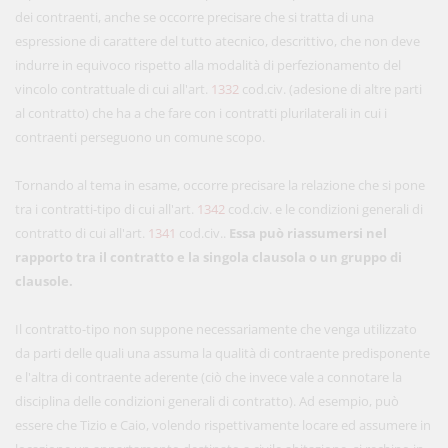
dei contraenti, anche se occorre precisare che si tratta di una
espressione di carattere del tutto atecnico, descrittivo, che non deve
indurre in equivoco rispetto alla modalità di perfezionamento del
vincolo contrattuale di cui all'art.
1332
cod.civ. (adesione di altre parti
al contratto) che ha a che fare con i contratti plurilaterali in cui i
contraenti perseguono un comune scopo.
Tornando al tema in esame, occorre precisare la relazione che si pone
tra i contratti-tipo di cui all'art.
1342
cod.civ. e le condizioni generali di
contratto di cui all'art.
1341
cod.civ..
Essa può riassumersi nel
rapporto tra il contratto e la singola clausola o un gruppo di
clausole.
Il contratto-tipo non suppone necessariamente che venga utilizzato
da parti delle quali una assuma la qualità di contraente predisponente
e l'altra di contraente aderente (ciò che invece vale a connotare la
disciplina delle condizioni generali di contratto). Ad esempio, può
essere che Tizio e Caio, volendo rispettivamente locare ed assumere in