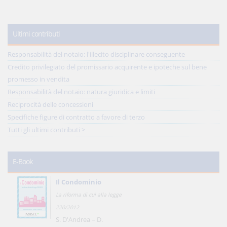
Ultimi contributi
Responsabilità del notaio: l'illecito disciplinare conseguente
Credito privilegiato del promissario acquirente e ipoteche sul bene
promesso in vendita
Responsabilità del notaio: natura giuridica e limiti
Reciprocità delle concessioni
Specifiche figure di contratto a favore di terzo
Tutti gli ultimi contributi >
E-Book
Il Condominio
La riforma di cui alla legge
220/2012
S. D'Andrea – D.