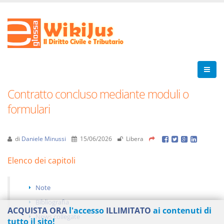
Contratto concluso mediante moduli o
formulari
di
Daniele Minussi
15/06/2026
Libera
Elenco dei capitoli
Note
Bibliografia
ACQUISTA ORA
l'accesso
ILLIMITATO
ai contenuti di
News collegate
tutto il sito!