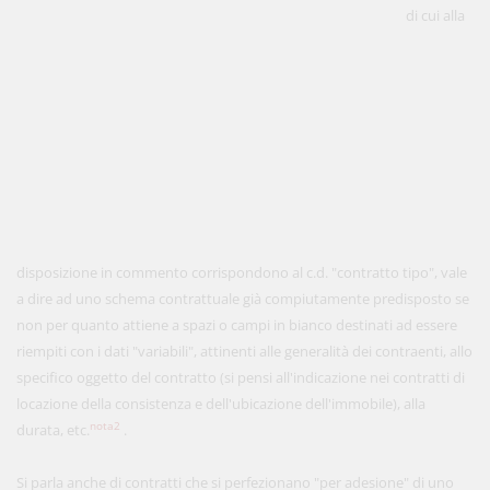
di cui alla
disposizione in commento corrispondono al c.d. "contratto tipo", vale
a dire ad uno schema contrattuale già compiutamente predisposto se
non per quanto attiene a spazi o campi in bianco destinati ad essere
riempiti con i dati "variabili", attinenti alle generalità dei contraenti, allo
specifico oggetto del contratto (si pensi all'indicazione nei contratti di
locazione della consistenza e dell'ubicazione dell'immobile), alla
nota2
durata, etc.
.
Si parla anche di contratti che si perfezionano "per adesione" di uno