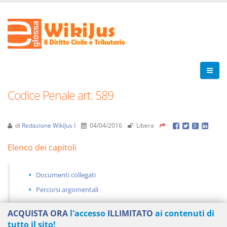
Codice Penale art. 589
di
Redazione WikiJus I
04/04/2016
Libera
Elenco dei capitoli
Documenti collegati
Percorsi argomentali
ACQUISTA ORA
l'accesso
ILLIMITATO
ai contenuti di
tutto il sito!