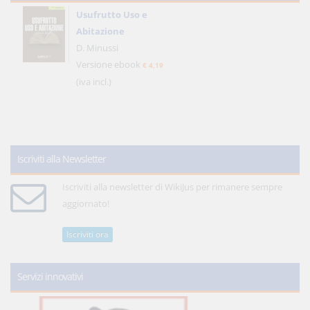
Usufrutto Uso e
Abitazione
D. Minussi
Versione ebook
€ 4,19
(iva incl.)
Iscriviti alla Newsletter
Iscriviti alla newsletter di WikiJus per rimanere sempre
aggiornato!
Iscriviti ora
Servizi innovativi