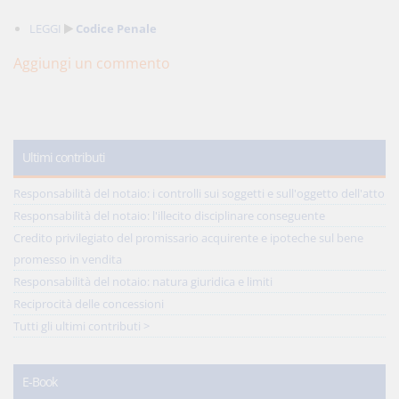
LEGGI
Codice Penale
Aggiungi un commento
Ultimi contributi
Responsabilità del notaio: i controlli sui soggetti e sull'oggetto dell'atto
Responsabilità del notaio: l'illecito disciplinare conseguente
Credito privilegiato del promissario acquirente e ipoteche sul bene
promesso in vendita
Responsabilità del notaio: natura giuridica e limiti
Reciprocità delle concessioni
Tutti gli ultimi contributi >
E-Book