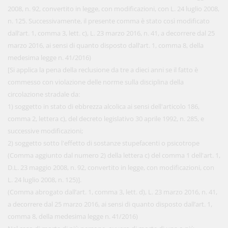
2008, n. 92, convertito in legge, con modificazioni, con L. 24 luglio 2008,
n. 125. Successivamente, il presente comma è stato così modificato
dall’art. 1, comma 3, lett. c), L. 23 marzo 2016, n. 41, a decorrere dal 25
marzo 2016, ai sensi di quanto disposto dall’art. 1, comma 8, della
medesima legge n. 41/2016)
[Si applica la pena della reclusione da tre a dieci anni se il fatto è
commesso con violazione delle norme sulla disciplina della
circolazione stradale da:
1) soggetto in stato di ebbrezza alcolica ai sensi dell'articolo 186,
comma 2, lettera c), del decreto legislativo 30 aprile 1992, n. 285, e
successive modificazioni;
2) soggetto sotto l'effetto di sostanze stupefacenti o psicotrope
(Comma aggiunto dal numero 2) della lettera c) del comma 1 dell'art. 1,
D.L. 23 maggio 2008, n. 92, convertito in legge, con modificazioni, con
L. 24 luglio 2008, n. 125)].
(Comma abrogato dall’art. 1, comma 3, lett. d), L. 23 marzo 2016, n. 41,
a decorrere dal 25 marzo 2016, ai sensi di quanto disposto dall’art. 1,
comma 8, della medesima legge n. 41/2016)