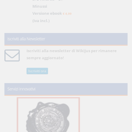
Minussi
Versione ebook
€ 6,99
(iva incl.)
Iscriviti alla Newsletter
Iscriviti alla newsletter di WikiJus per rimanere
sempre aggiornato!
Iscriviti ora
Servizi innovativi