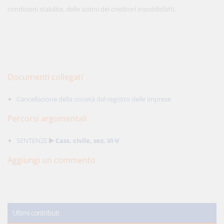
condizioni stabilite, delle azioni dei creditori insoddisfatti.
Documenti collegati
Cancellazione della società dal registro delle imprese
Percorsi argomentali
SENTENZE
Cass. civile, sez. VI-V
Aggiungi un commento
Ultimi contributi