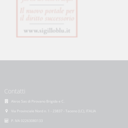
Contatti
Akros Sas di Pirovano Brigida e C.
Via Provinciale Nord n. 1 - 23837 - Taceno (LC), ITALIA
P. IVA 02263080133