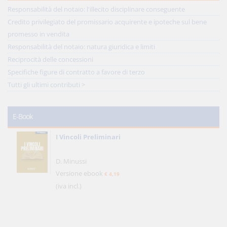
Responsabilità del notaio: l'illecito disciplinare conseguente
Credito privilegiato del promissario acquirente e ipoteche sul bene
promesso in vendita
Responsabilità del notaio: natura giuridica e limiti
Reciprocità delle concessioni
Specifiche figure di contratto a favore di terzo
Tutti gli ultimi contributi >
E-Book
I Vincoli Preliminari
D. Minussi
Versione ebook
€ 4,19
(iva incl.)