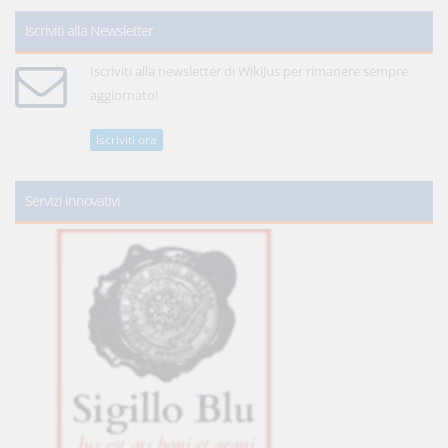
Iscriviti alla Newsletter
Iscriviti alla newsletter di WikiJus per rimanere sempre
aggiornato!
Iscriviti ora
Servizi innovativi