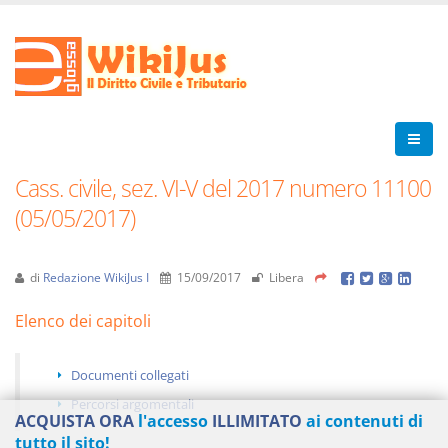
Cass. civile, sez. VI-V del 2017 numero 11100
(05/05/2017)
di
Redazione WikiJus I
15/09/2017
Libera
Elenco dei capitoli
Documenti collegati
Percorsi argomentali
ACQUISTA ORA
l'accesso
ILLIMITATO
ai contenuti di
tutto il sito!