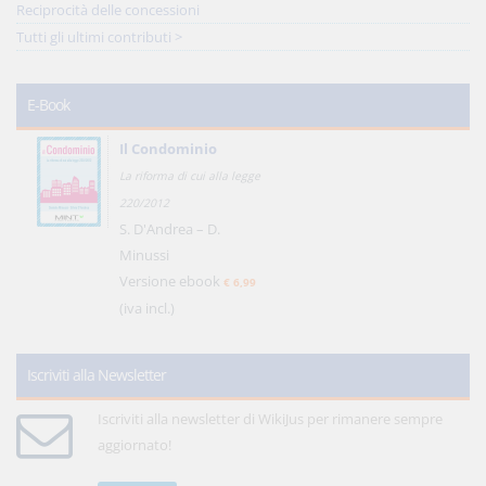
Reciprocità delle concessioni
Tutti gli ultimi contributi >
E-Book
Il Condominio
La riforma di cui alla legge
220/2012
S. D'Andrea – D.
Minussi
Versione ebook
€ 6,99
(iva incl.)
Iscriviti alla Newsletter
Iscriviti alla newsletter di WikiJus per rimanere sempre
aggiornato!