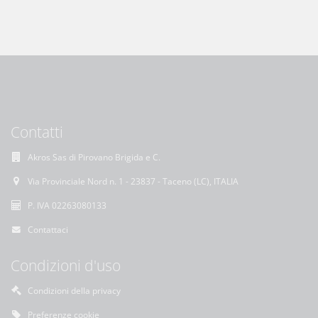
Contatti
Akros Sas di Pirovano Brigida e C.
Via Provinciale Nord n. 1 - 23837 - Taceno (LC), ITALIA
P. IVA 02263080133
Contattaci
Condizioni d'uso
Condizioni della privacy
Preferenze cookie