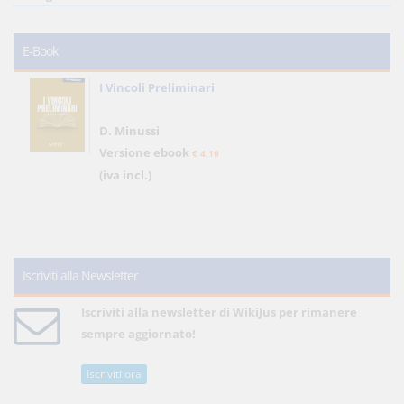
E-Book
I Vincoli Preliminari
D. Minussi
Versione ebook
€ 4,19
(iva incl.)
Iscriviti alla Newsletter
Iscriviti alla newsletter di WikiJus per rimanere
sempre aggiornato!
Iscriviti ora