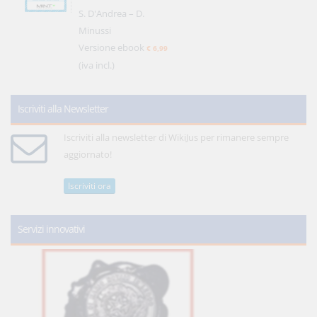
S. D'Andrea – D.
Minussi
Versione ebook
€ 6,99
(iva incl.)
Iscriviti alla Newsletter
Iscriviti alla newsletter di WikiJus per rimanere sempre
aggiornato!
Iscriviti ora
Servizi innovativi