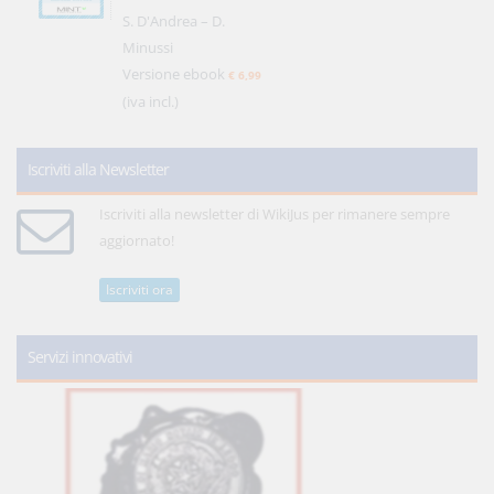
S. D'Andrea – D.
Minussi
Versione ebook
€ 6,99
(iva incl.)
Iscriviti alla Newsletter
Iscriviti alla newsletter di WikiJus per rimanere sempre
aggiornato!
Iscriviti ora
Servizi innovativi