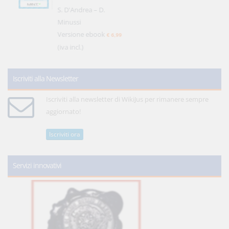
S. D'Andrea – D.
Minussi
Versione ebook
€ 6,99
(iva incl.)
Iscriviti alla Newsletter
Iscriviti alla newsletter di WikiJus per rimanere sempre
aggiornato!
Iscriviti ora
Servizi innovativi