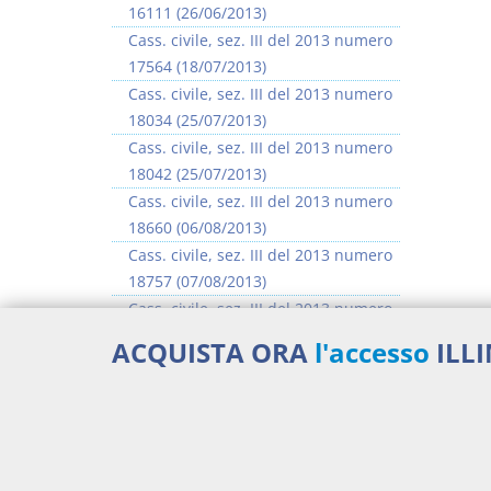
16111 (26/06/2013)
Cass. civile, sez. III del 2013 numero
17564 (18/07/2013)
Cass. civile, sez. III del 2013 numero
18034 (25/07/2013)
Cass. civile, sez. III del 2013 numero
18042 (25/07/2013)
Cass. civile, sez. III del 2013 numero
18660 (06/08/2013)
Cass. civile, sez. III del 2013 numero
18757 (07/08/2013)
Cass. civile, sez. III del 2013 numero
18904 (08/08/2013)
ACQUISTA ORA
l'accesso
ILL
Cass. civile, sez. III del 2013 numero
18923 (08/08/2013)
>> Vai all'argomento completo