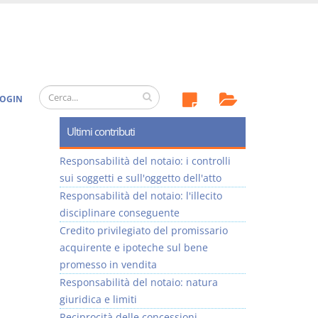
OGIN
Ultimi contributi
Responsabilità del notaio: i controlli
sui soggetti e sull'oggetto dell'atto
Responsabilità del notaio: l'illecito
disciplinare conseguente
Credito privilegiato del promissario
acquirente e ipoteche sul bene
promesso in vendita
Responsabilità del notaio: natura
giuridica e limiti
Reciprocità delle concessioni