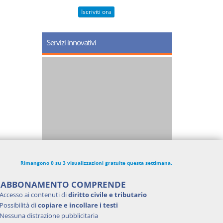
Iscriviti ora
Servizi innovativi
Rimangono 0 su 3 visualizzazioni gratuite questa settimana.
'ABBONAMENTO COMPRENDE
Accesso ai contenuti di
diritto civile e tributario
Possibilità di
copiare e incollare i testi
Nessuna distrazione pubblicitaria