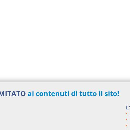
IMITATO
ai contenuti di tutto il sito!
L