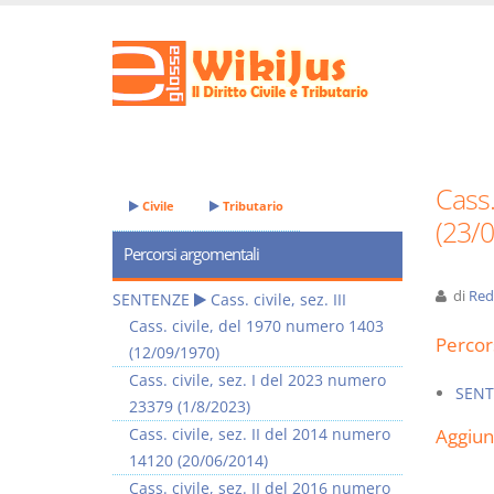
Cass.
Civile
Tributario
(23/
Percorsi argomentali
di
Red
SENTENZE
Cass. civile, sez. III
Cass. civile, del 1970 numero 1403
Percor
(12/09/1970)
Cass. civile, sez. I del 2023 numero
SENT
23379 (1/8/2023)
Cass. civile, sez. II del 2014 numero
Aggiu
14120 (20/06/2014)
Cass. civile, sez. II del 2016 numero