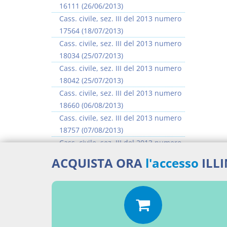
16111 (26/06/2013)
Cass. civile, sez. III del 2013 numero
17564 (18/07/2013)
Cass. civile, sez. III del 2013 numero
18034 (25/07/2013)
Cass. civile, sez. III del 2013 numero
18042 (25/07/2013)
Cass. civile, sez. III del 2013 numero
18660 (06/08/2013)
Cass. civile, sez. III del 2013 numero
18757 (07/08/2013)
Cass. civile, sez. III del 2013 numero
18904 (08/08/2013)
ACQUISTA ORA
l'accesso
ILL
Cass. civile, sez. III del 2013 numero
18923 (08/08/2013)
>> Vai all'argomento completo