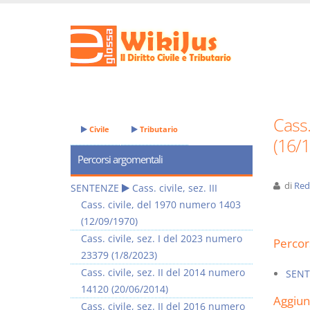
Cass.
Civile
Tributario
(16/
Percorsi argomentali
di
Red
SENTENZE
Cass. civile, sez. III
Cass. civile, del 1970 numero 1403
(12/09/1970)
Cass. civile, sez. I del 2023 numero
Percor
23379 (1/8/2023)
Cass. civile, sez. II del 2014 numero
SENT
14120 (20/06/2014)
Aggiu
Cass. civile, sez. II del 2016 numero