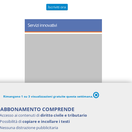
Iscriviti ora
Servizi innovativi
Rimangono 1 su 3 visualizzazioni gratuite questa settimana.
'ABBONAMENTO COMPRENDE
Accesso ai contenuti di
diritto civile e tributario
Possibilità di
copiare e incollare i testi
Nessuna distrazione pubblicitaria