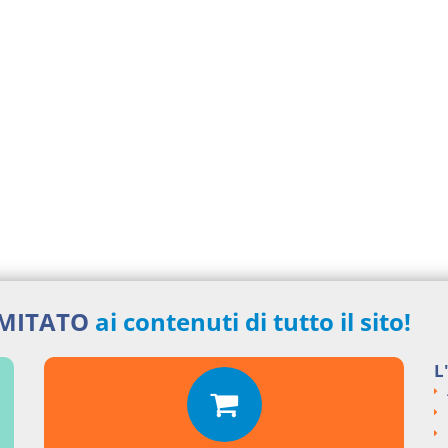
IMITATO
ai contenuti di tutto il sito!
L