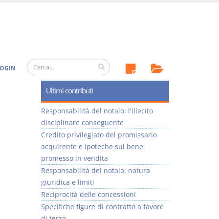
OGIN
Ultimi contributi
Responsabilità del notaio: l'illecito
disciplinare conseguente
Credito privilegiato del promissario
acquirente e ipoteche sul bene
promesso in vendita
Responsabilità del notaio: natura
giuridica e limiti
Reciprocità delle concessioni
Specifiche figure di contratto a favore
di terzo