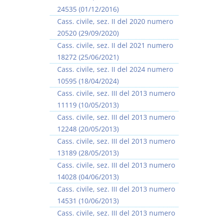
24535 (01/12/2016)
Cass. civile, sez. II del 2020 numero
20520 (29/09/2020)
Cass. civile, sez. II del 2021 numero
18272 (25/06/2021)
Prescrizione e
Rapporto e
Cass. civile, sez. II del 2024 numero
decadenza
relazione giuridica
10595 (18/04/2024)
D. Minussi
D. Minussi
Cass. civile, sez. III del 2013 numero
Versione ebook
Versione ebook
€ 4,19
€ 5,99
11119 (10/05/2013)
(iva incl.)
(iva incl.)
Cass. civile, sez. III del 2013 numero
12248 (20/05/2013)
Cass. civile, sez. III del 2013 numero
13189 (28/05/2013)
Cass. civile, sez. III del 2013 numero
14028 (04/06/2013)
Cass. civile, sez. III del 2013 numero
14531 (10/06/2013)
Cass. civile, sez. III del 2013 numero