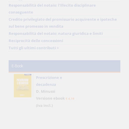
Responsabilità del notaio: l'illecito disciplinare
conseguente
Credito privilegiato del promissario acquirente e ipoteche
sul bene promesso in vendita
Responsabilità del notaio: natura giuridica e limiti
Reciprocità delle concessioni
Tutti gli ultimi contributi >
E-Book
Prescrizione e
decadenza
D. Minussi
Versione ebook
€ 4,19
(iva incl.)