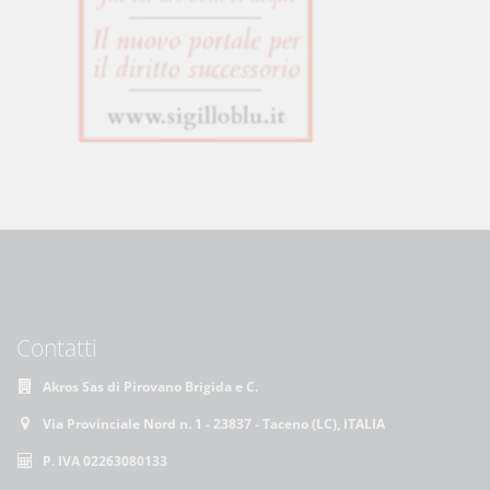
Contatti
Akros Sas di Pirovano Brigida e C.
Via Provinciale Nord n. 1 - 23837 - Taceno (LC), ITALIA
P. IVA 02263080133