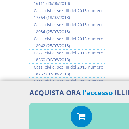
16111 (26/06/2013)
Cass. civile, sez. III del 2013 numero
17564 (18/07/2013)
Cass. civile, sez. III del 2013 numero
18034 (25/07/2013)
Cass. civile, sez. III del 2013 numero
18042 (25/07/2013)
Cass. civile, sez. III del 2013 numero
18660 (06/08/2013)
Cass. civile, sez. III del 2013 numero
18757 (07/08/2013)
Cass. civile, sez. III del 2013 numero
18904 (08/08/2013)
ACQUISTA ORA
l'accesso
ILL
Cass. civile, sez. III del 2013 numero
18923 (08/08/2013)
>> Vai all'argomento completo