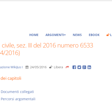
HOME
ARGOMENTI
NEWS
EBOOK
L
 civile, sez. III del 2016 numero 6533
04/2016)
azione WikiJus I
24/05/2016
Libera
dei capitoli
Documenti collegati
Percorsi argomentali