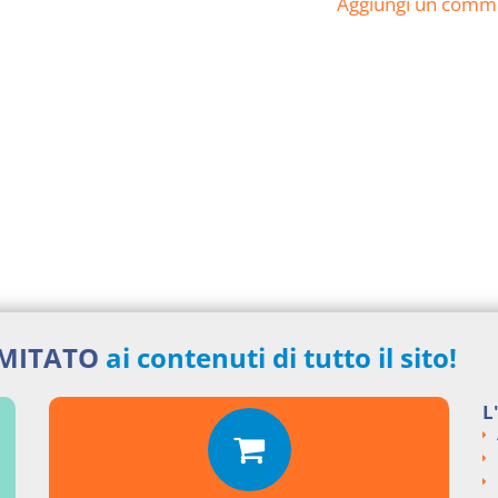
Aggiungi un comm
IMITATO
ai contenuti di tutto il sito!
L