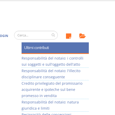
OGIN
Ultimi contributi
Responsabilità del notaio: i controlli
sui soggetti e sull'oggetto dell'atto
Responsabilità del notaio: l'illecito
disciplinare conseguente
Credito privilegiato del promissario
acquirente e ipoteche sul bene
promesso in vendita
Responsabilità del notaio: natura
giuridica e limiti
Reciprocità delle concessioni