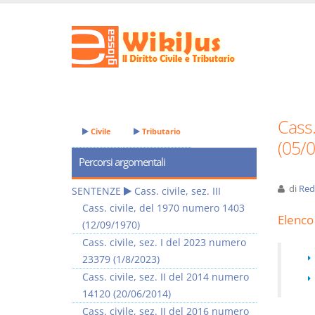
Cass.
Civile
Tributario
(05/
Percorsi argomentali
di
Red
SENTENZE
Cass. civile, sez. III
Cass. civile, del 1970 numero 1403
Elenco 
(12/09/1970)
Cass. civile, sez. I del 2023 numero
23379 (1/8/2023)
Cass. civile, sez. II del 2014 numero
14120 (20/06/2014)
Cass. civile, sez. II del 2016 numero