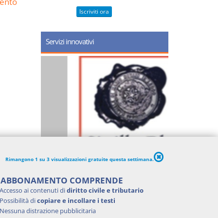
ento
Iscriviti ora
Servizi innovativi
Rimangono 1 su 3 visualizzazioni gratuite questa settimana.
'ABBONAMENTO COMPRENDE
Accesso ai contenuti di
diritto civile e tributario
Possibilità di
copiare e incollare i testi
Nessuna distrazione pubblicitaria