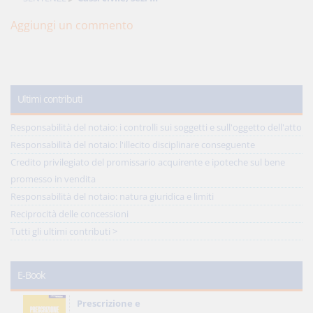
Aggiungi un commento
Ultimi contributi
Responsabilità del notaio: i controlli sui soggetti e sull'oggetto dell'atto
Responsabilità del notaio: l'illecito disciplinare conseguente
Credito privilegiato del promissario acquirente e ipoteche sul bene
promesso in vendita
Responsabilità del notaio: natura giuridica e limiti
Reciprocità delle concessioni
Tutti gli ultimi contributi >
E-Book
Prescrizione e