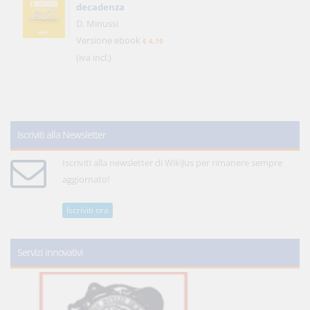
decadenza
D. Minussi
Versione ebook
€ 4,19
(iva incl.)
Iscriviti alla Newsletter
Iscriviti alla newsletter di WikiJus per rimanere sempre
aggiornato!
Iscriviti ora
Servizi innovativi