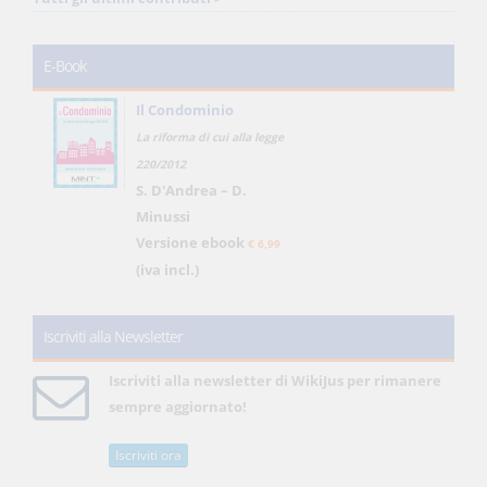
E-Book
Il Condominio
La riforma di cui alla legge
220/2012
S. D'Andrea – D.
Minussi
Versione ebook
€ 6,99
(iva incl.)
Iscriviti alla Newsletter
Iscriviti alla newsletter di WikiJus per rimanere
sempre aggiornato!
Iscriviti ora