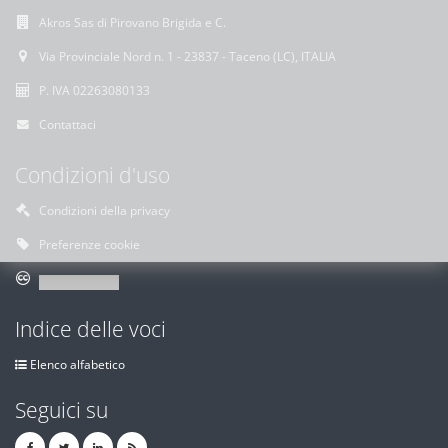
Akros Sas di Pirovano Brigida e C.
Via Provinciale Nord n. 1 - 23837 - Taceno (LC), ITALIA
P. IVA 02263080133
Contattaci
Condizioni d'uso
Condizioni della privacy
Preferenze cookie
Indice delle voci
Elenco alfabetico
Seguici su