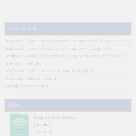
Ultimi contributi
Responsabilità del notaio: i controlli sui soggetti e sull'oggetto dell'atto
Responsabilità del notaio: l'illecito disciplinare conseguente
Credito privilegiato del promissario acquirente e ipoteche sul bene
promesso in vendita
Responsabilità del notaio: natura giuridica e limiti
Reciprocità delle concessioni
Tutti gli ultimi contributi >
E-Book
Rapporto e relazione
giuridica
D. Minussi