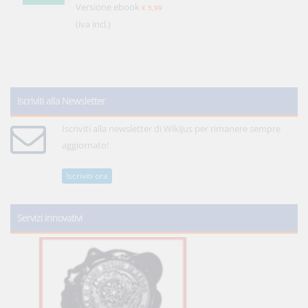
Versione ebook
€ 5,99
(iva incl.)
Iscriviti alla Newsletter
Iscriviti alla newsletter di WikiJus per rimanere sempre
aggiornato!
Iscriviti ora
Servizi innovativi