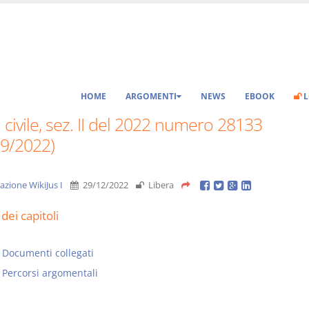
HOME
ARGOMENTI
NEWS
EBOOK
L
 civile, sez. II del 2022 numero 28133
09/2022)
azione WikiJus I
29/12/2022
Libera
dei capitoli
Documenti collegati
Percorsi argomentali