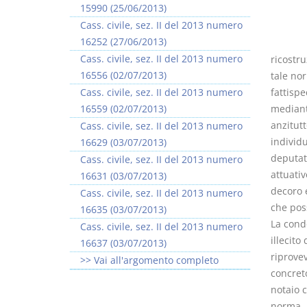
15990 (25/06/2013)
Cass. civile, sez. II del 2013 numero
16252 (27/06/2013)
Cass. civile, sez. II del 2013 numero
ricostru
16556 (02/07/2013)
tale no
Cass. civile, sez. II del 2013 numero
fattispe
16559 (02/07/2013)
mediant
anzitut
Cass. civile, sez. II del 2013 numero
individu
16629 (03/07/2013)
deputato
Cass. civile, sez. II del 2013 numero
attuativ
16631 (03/07/2013)
decoro e
Cass. civile, sez. II del 2013 numero
che pos
16635 (03/07/2013)
La condo
Cass. civile, sez. II del 2013 numero
illecito
16637 (03/07/2013)
riprovev
>> Vai all'argomento completo
concret
notaio c
norma, a