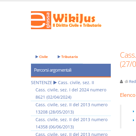
Cass.
Civile
Tributario
(27/
Percorsi argomentali
di
Red
SENTENZE
Cass. civile, sez. II
Cass. civile, sez. I del 2024 numero
Elenco 
8621 (02/04/2024)
Cass. civile, sez. II del 2013 numero
13208 (28/05/2013)
Cass. civile, sez. II del 2013 numero
14358 (06/06/2013)
Cass. civile, sez. II del 2013 numero