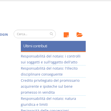
OGIN
Ultimi contributi
Responsabilità del notaio: i controlli
sui soggetti e sull'oggetto dell'atto
Responsabilità del notaio: l'illecito
disciplinare conseguente
Credito privilegiato del promissario
acquirente e ipoteche sul bene
promesso in vendita
Responsabilità del notaio: natura
giuridica e limiti
Reciprocità delle concessioni