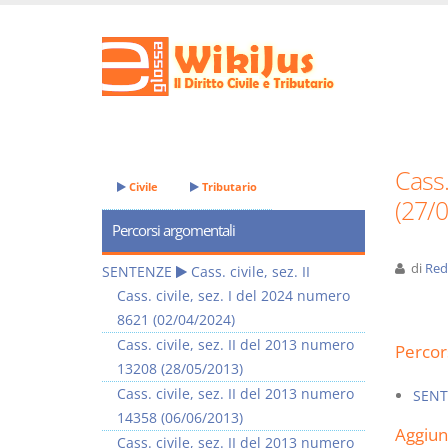
Cass.
Civile
Tributario
(27/
Percorsi argomentali
di
Red
SENTENZE
Cass. civile, sez. II
Cass. civile, sez. I del 2024 numero
8621 (02/04/2024)
Cass. civile, sez. II del 2013 numero
Percor
13208 (28/05/2013)
Cass. civile, sez. II del 2013 numero
SENT
14358 (06/06/2013)
Aggiu
Cass. civile, sez. II del 2013 numero