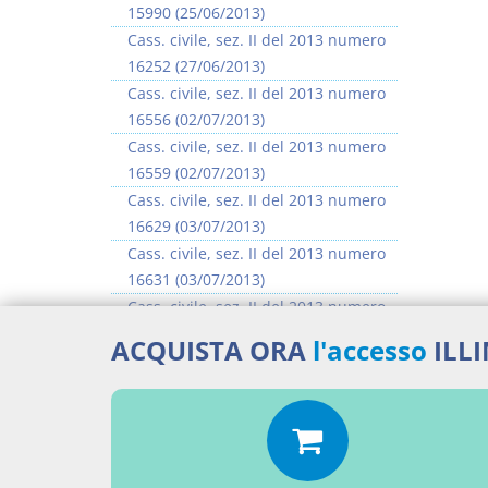
15990 (25/06/2013)
Cass. civile, sez. II del 2013 numero
16252 (27/06/2013)
Cass. civile, sez. II del 2013 numero
16556 (02/07/2013)
Cass. civile, sez. II del 2013 numero
16559 (02/07/2013)
Cass. civile, sez. II del 2013 numero
16629 (03/07/2013)
Cass. civile, sez. II del 2013 numero
16631 (03/07/2013)
Cass. civile, sez. II del 2013 numero
16635 (03/07/2013)
ACQUISTA ORA
l'accesso
ILL
Cass. civile, sez. II del 2013 numero
16637 (03/07/2013)
>> Vai all'argomento completo