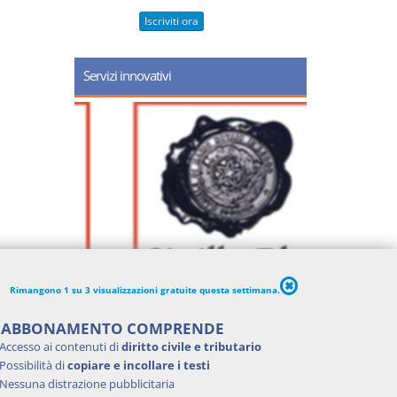
Iscriviti ora
Servizi innovativi
Rimangono 1 su 3 visualizzazioni gratuite questa settimana.
'ABBONAMENTO COMPRENDE
Accesso ai contenuti di
diritto civile e tributario
Possibilità di
copiare e incollare i testi
Nessuna distrazione pubblicitaria