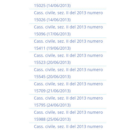
15025 (14/06/2013)
Cass. civile, sez. II del 2013 numero
15026 (14/06/2013)
Cass. civile, sez. II del 2013 numero
15096 (17/06/2013)
Rapporto e
I Singoli Contratti
Cass. civile, sez. II del 2013 numero
relazione giuridica
D. Minussi
15411 (19/06/2013)
D. Minussi
Versione ebook
€ 5,99
Cass. civile, sez. II del 2013 numero
Versione ebook
(iva incl.)
€ 5,99
15523 (20/06/2013)
(iva incl.)
Cass. civile, sez. II del 2013 numero
15545 (20/06/2013)
Cass. civile, sez. II del 2013 numero
15709 (21/06/2013)
Cass. civile, sez. II del 2013 numero
15795 (24/06/2013)
Cass. civile, sez. II del 2013 numero
15988 (25/06/2013)
Cass. civile, sez. II del 2013 numero