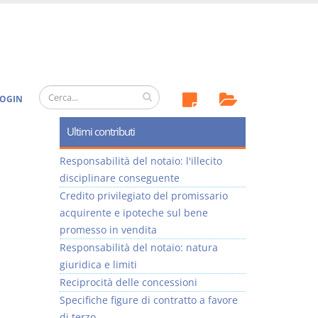
OGIN
Ultimi contributi
Responsabilità del notaio: l'illecito
disciplinare conseguente
Credito privilegiato del promissario
acquirente e ipoteche sul bene
promesso in vendita
Responsabilità del notaio: natura
giuridica e limiti
Reciprocità delle concessioni
Specifiche figure di contratto a favore
di terzo