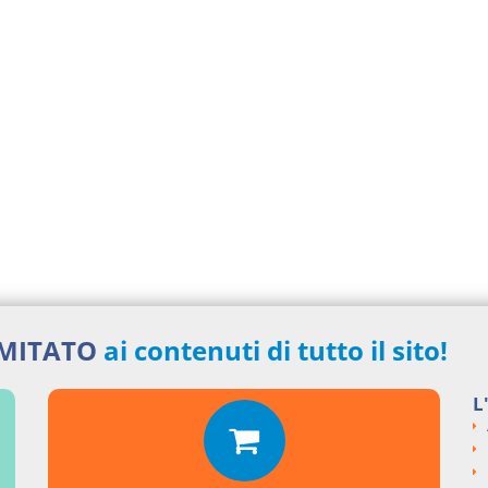
IMITATO
ai contenuti di tutto il sito!
L