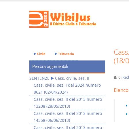
Cass.
Civile
Tributario
(18/
Percorsi argomentali
di
Red
SENTENZE
Cass. civile, sez. II
Cass. civile, sez. I del 2024 numero
Elenco 
8621 (02/04/2024)
Cass. civile, sez. II del 2013 numero
13208 (28/05/2013)
Cass. civile, sez. II del 2013 numero
14358 (06/06/2013)
Cass. civile, sez. II del 2013 numero