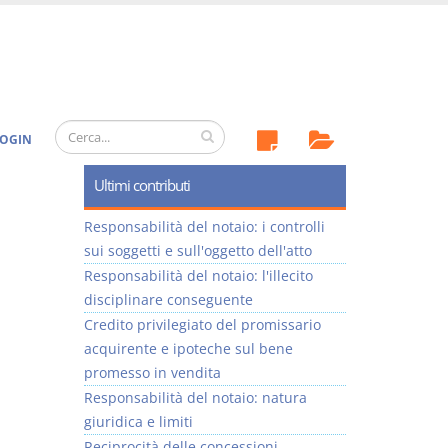
OGIN
Ultimi contributi
Responsabilità del notaio: i controlli
sui soggetti e sull'oggetto dell'atto
Responsabilità del notaio: l'illecito
disciplinare conseguente
Credito privilegiato del promissario
acquirente e ipoteche sul bene
promesso in vendita
Responsabilità del notaio: natura
giuridica e limiti
Reciprocità delle concessioni