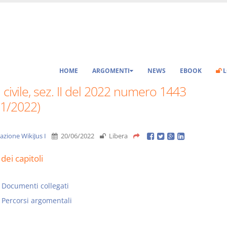
HOME
ARGOMENTI
NEWS
EBOOK
L
 civile, sez. II del 2022 numero 1443
01/2022)
azione WikiJus I
20/06/2022
Libera
dei capitoli
Documenti collegati
Percorsi argomentali