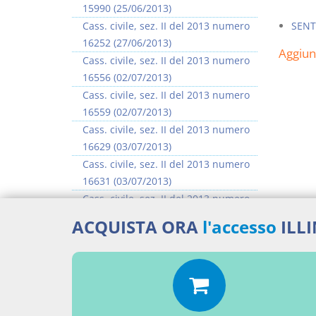
15990 (25/06/2013)
Cass. civile, sez. II del 2013 numero
SENT
16252 (27/06/2013)
Aggiu
Cass. civile, sez. II del 2013 numero
16556 (02/07/2013)
Cass. civile, sez. II del 2013 numero
16559 (02/07/2013)
Cass. civile, sez. II del 2013 numero
16629 (03/07/2013)
Cass. civile, sez. II del 2013 numero
16631 (03/07/2013)
Cass. civile, sez. II del 2013 numero
16635 (03/07/2013)
ACQUISTA ORA
l'accesso
ILL
Cass. civile, sez. II del 2013 numero
16637 (03/07/2013)
>> Vai all'argomento completo