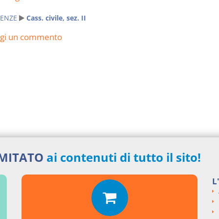
ENZE
Cass. civile, sez. II
ngi un commento
IMITATO
ai contenuti di tutto il sito!
L