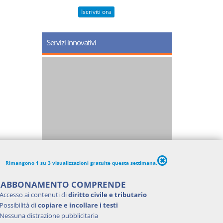
Iscriviti ora
Servizi innovativi
Rimangono 1 su 3 visualizzazioni gratuite questa settimana.
'ABBONAMENTO COMPRENDE
Accesso ai contenuti di
diritto civile e tributario
Possibilità di
copiare e incollare i testi
Nessuna distrazione pubblicitaria