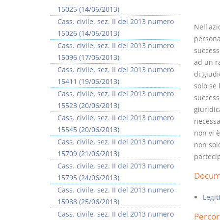
15025 (14/06/2013)
Cass. civile, sez. II del 2013 numero
Nell'az
15026 (14/06/2013)
persona 
Cass. civile, sez. II del 2013 numero
successo
15096 (17/06/2013)
ad un r
I Vincoli Preliminari
Usufrutto Uso e
Cass. civile, sez. II del 2013 numero
di giudi
Abitazione
15411 (19/06/2013)
solo se 
D. Minussi
D. Minussi
Cass. civile, sez. II del 2013 numero
successo
Versione ebook
Versione ebook
€ 4,19
€ 4,19
15523 (20/06/2013)
giuridic
(iva incl.)
(iva incl.)
Cass. civile, sez. II del 2013 numero
necessar
15545 (20/06/2013)
non vi è
Cass. civile, sez. II del 2013 numero
non solo
15709 (21/06/2013)
parteci
Cass. civile, sez. II del 2013 numero
Docume
15795 (24/06/2013)
Cass. civile, sez. II del 2013 numero
Legit
15988 (25/06/2013)
Cass. civile, sez. II del 2013 numero
Percor