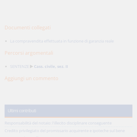
Documenti collegati
La compravendita effettuata in funzione di garanzia reale
Percorsi argomentali
SENTENZE
Cass. civile, sez. II
Aggiungi un commento
Ultimi contributi
Responsabilità del notaio: l'illecito disciplinare conseguente
Credito privilegiato del promissario acquirente e ipoteche sul bene