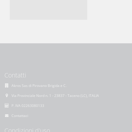
Contatti
Akros Sas di Pirovano Brigida e C.
Via Provinciale Nord n. 1 - 23837 - Taceno (LC), ITALIA
P. IVA 02263080133
Contattaci
Condizioni d'uso