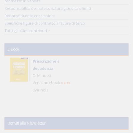
promesso in vendita
Responsabilità del notaio: natura giuridica e limiti
Reciprocità delle concessioni
Specifiche figure di contratto a favore di terzo
Tutti gli ultimi contributi >
E-Book
Prescrizione e
decadenza
D. Minussi
Versione ebook
€ 4,19
(iva incl.)
Iscriviti alla Newsletter