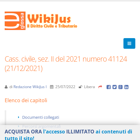
Cass. civile, sez. II del 2021 numero 41124
(21/12/2021)
di
Redazione WikiJus I
25/07/2022
Libera
Elenco dei capitoli
Documenti collegati
Percorsi argomentali
ACQUISTA ORA
l'accesso
ILLIMITATO
ai contenuti di
tutto il sito!