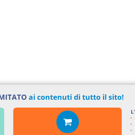
IMITATO
ai contenuti di tutto il sito!
L