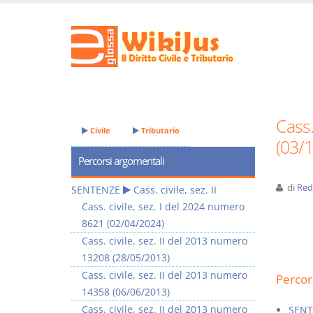
Cass.
Civile
Tributario
(03/
Percorsi argomentali
di
Red
SENTENZE
Cass. civile, sez. II
Cass. civile, sez. I del 2024 numero
8621 (02/04/2024)
Cass. civile, sez. II del 2013 numero
13208 (28/05/2013)
Cass. civile, sez. II del 2013 numero
Percor
14358 (06/06/2013)
Cass. civile, sez. II del 2013 numero
SENT