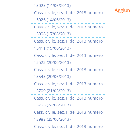
15025 (14/06/2013)
Aggiu
Cass. civile, sez. II del 2013 numero
15026 (14/06/2013)
Cass. civile, sez. II del 2013 numero
15096 (17/06/2013)
Rapporto e
I Singoli Contratti
Cass. civile, sez. II del 2013 numero
relazione giuridica
D. Minussi
15411 (19/06/2013)
D. Minussi
Versione ebook
€ 5,99
Cass. civile, sez. II del 2013 numero
Versione ebook
(iva incl.)
€ 5,99
15523 (20/06/2013)
(iva incl.)
Cass. civile, sez. II del 2013 numero
15545 (20/06/2013)
Cass. civile, sez. II del 2013 numero
15709 (21/06/2013)
Cass. civile, sez. II del 2013 numero
15795 (24/06/2013)
Cass. civile, sez. II del 2013 numero
15988 (25/06/2013)
Cass. civile, sez. II del 2013 numero