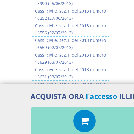
15990 (25/06/2013)
Cass. civile, sez. II del 2013 numero
16252 (27/06/2013)
Cass. civile, sez. II del 2013 numero
16556 (02/07/2013)
Cass. civile, sez. II del 2013 numero
16559 (02/07/2013)
Cass. civile, sez. II del 2013 numero
16629 (03/07/2013)
Cass. civile, sez. II del 2013 numero
16631 (03/07/2013)
Cass. civile, sez. II del 2013 numero
16635 (03/07/2013)
ACQUISTA ORA
l'accesso
ILL
Cass. civile, sez. II del 2013 numero
16637 (03/07/2013)
>> Vai all'argomento completo