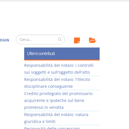
OGIN
Ultimi contributi
Responsabilità del notaio: i controlli
sui soggetti e sull'oggetto dell'atto
Responsabilità del notaio: l'illecito
disciplinare conseguente
Credito privilegiato del promissario
acquirente e ipoteche sul bene
promesso in vendita
Responsabilità del notaio: natura
giuridica e limiti
Reciprocità delle concessioni