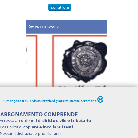
Iscriviti ora
Servizi innovativi
Rimangono 0 su 3 visualizzazioni gratuite questa settimana.
'ABBONAMENTO COMPRENDE
Accesso ai contenuti di
diritto civile e tributario
Possibilità di
copiare e incollare i testi
Nessuna distrazione pubblicitaria