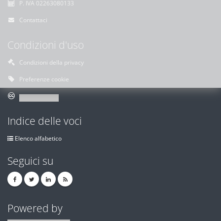
P. IVA 02263080133
Contattaci
Condizioni d'uso
Condizioni della privacy
Preferenze cookie
Indice delle voci
Elenco alfabetico
Seguici su
Powered by