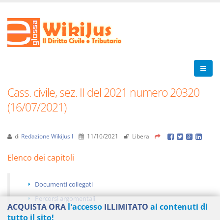
Cass. civile, sez. II del 2021 numero 20320
(16/07/2021)
di
Redazione WikiJus I
11/10/2021
Libera
Elenco dei capitoli
Documenti collegati
Percorsi argomentali
ACQUISTA ORA
l'accesso
ILLIMITATO
ai contenuti di
tutto il sito!