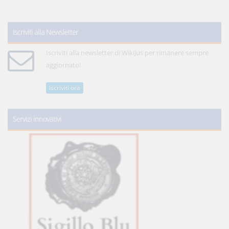
Iscriviti alla Newsletter
Iscriviti alla newsletter di WikiJus per rimanere sempre
aggiornato!
Iscriviti ora
Servizi innovativi