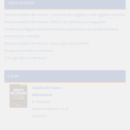
Ultimi contributi
Responsabilità del notaio: i controlli sui soggetti e sull'oggetto dell'atto
Responsabilità del notaio: l'illecito disciplinare conseguente
Credito privilegiato del promissario acquirente e ipoteche sul bene
promesso in vendita
Responsabilità del notaio: natura giuridica e limiti
Reciprocità delle concessioni
Tutti gli ultimi contributi >
E-Book
Usufrutto Uso e
Abitazione
D. Minussi
Versione ebook
€ 4,19
(iva incl.)