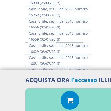
15990 (25/06/2013)
Cass. civile, sez. II del 2013 numero
16252 (27/06/2013)
Cass. civile, sez. II del 2013 numero
16556 (02/07/2013)
Cass. civile, sez. II del 2013 numero
16559 (02/07/2013)
Cass. civile, sez. II del 2013 numero
16629 (03/07/2013)
Cass. civile, sez. II del 2013 numero
16631 (03/07/2013)
Cass. civile, sez. II del 2013 numero
16635 (03/07/2013)
ACQUISTA ORA
l'accesso
ILL
Cass. civile, sez. II del 2013 numero
16637 (03/07/2013)
>> Vai all'argomento completo