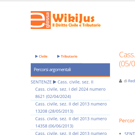
Cass.
Civile
Tributario
(05/
Percorsi argomentali
di
Red
SENTENZE
Cass. civile, sez. II
Cass. civile, sez. I del 2024 numero
8621 (02/04/2024)
Cass. civile, sez. II del 2013 numero
13208 (28/05/2013)
Cass. civile, sez. II del 2013 numero
Percor
14358 (06/06/2013)
Cass. civile, sez. II del 2013 numero
SENT