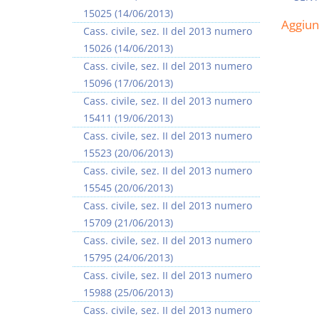
15025 (14/06/2013)
Aggiu
Cass. civile, sez. II del 2013 numero
15026 (14/06/2013)
Cass. civile, sez. II del 2013 numero
15096 (17/06/2013)
I Vincoli Preliminari
Usufrutto Uso e
Cass. civile, sez. II del 2013 numero
Abitazione
15411 (19/06/2013)
D. Minussi
D. Minussi
Cass. civile, sez. II del 2013 numero
Versione ebook
Versione ebook
€ 4,19
€ 4,19
15523 (20/06/2013)
(iva incl.)
(iva incl.)
Cass. civile, sez. II del 2013 numero
15545 (20/06/2013)
Cass. civile, sez. II del 2013 numero
15709 (21/06/2013)
Cass. civile, sez. II del 2013 numero
15795 (24/06/2013)
Cass. civile, sez. II del 2013 numero
15988 (25/06/2013)
Cass. civile, sez. II del 2013 numero