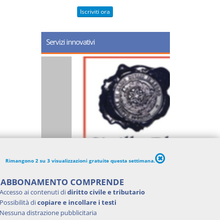
Iscriviti ora
Servizi innovativi
Rimangono 2 su 3 visualizzazioni gratuite questa settimana.
'ABBONAMENTO COMPRENDE
Accesso ai contenuti di
diritto civile e tributario
Possibilità di
copiare e incollare i testi
Nessuna distrazione pubblicitaria