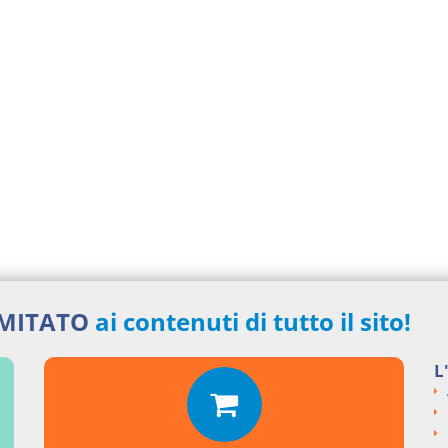
IMITATO
ai contenuti di tutto il sito!
L