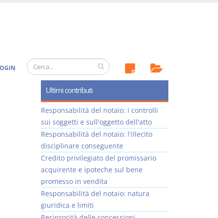
OGIN
Ultimi contributi
Responsabilità del notaio: i controlli
sui soggetti e sull'oggetto dell'atto
Responsabilità del notaio: l'illecito
disciplinare conseguente
Credito privilegiato del promissario
acquirente e ipoteche sul bene
promesso in vendita
Responsabilità del notaio: natura
giuridica e limiti
Reciprocità delle concessioni