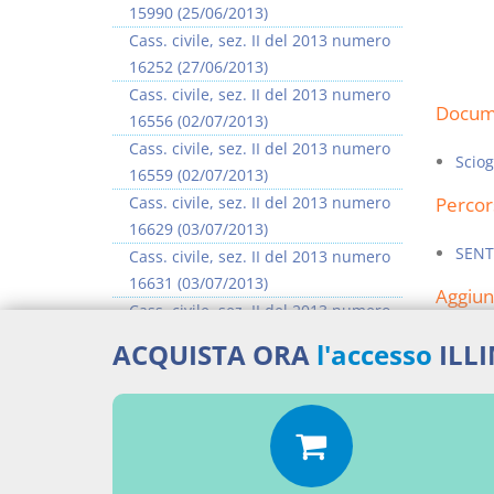
15990 (25/06/2013)
Cass. civile, sez. II del 2013 numero
16252 (27/06/2013)
Cass. civile, sez. II del 2013 numero
Docume
16556 (02/07/2013)
Cass. civile, sez. II del 2013 numero
Scio
16559 (02/07/2013)
Cass. civile, sez. II del 2013 numero
Percor
16629 (03/07/2013)
SENT
Cass. civile, sez. II del 2013 numero
16631 (03/07/2013)
Aggiu
Cass. civile, sez. II del 2013 numero
16635 (03/07/2013)
ACQUISTA ORA
l'accesso
ILL
Cass. civile, sez. II del 2013 numero
16637 (03/07/2013)
>> Vai all'argomento completo