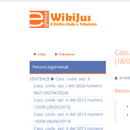
Cass.
Civile
Tributario
(18/
Percorsi argomentali
di
Red
SENTENZE
Cass. civile, sez. II
Cass. civile, sez. I del 2024 numero
Elenco 
8621 (02/04/2024)
Cass. civile, sez. II del 2013 numero
13208 (28/05/2013)
Cass. civile, sez. II del 2013 numero
14358 (06/06/2013)
Cass. civile, sez. II del 2013 numero