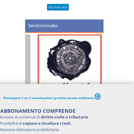
Iscriviti ora
Servizi innovativi
Rimangono 2 su 3 visualizzazioni gratuite questa settimana.
'ABBONAMENTO COMPRENDE
Accesso ai contenuti di
diritto civile e tributario
Possibilità di
copiare e incollare i testi
Nessuna distrazione pubblicitaria