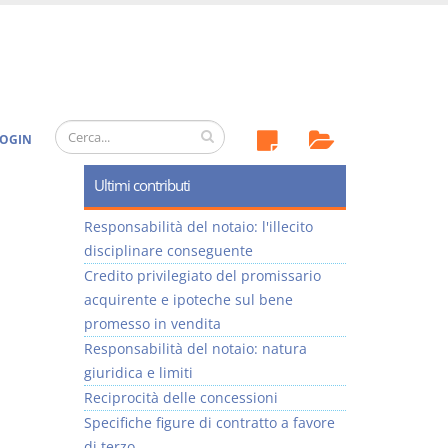
OGIN
Ultimi contributi
Responsabilità del notaio: l'illecito
disciplinare conseguente
Credito privilegiato del promissario
acquirente e ipoteche sul bene
promesso in vendita
Responsabilità del notaio: natura
giuridica e limiti
Reciprocità delle concessioni
Specifiche figure di contratto a favore
di terzo