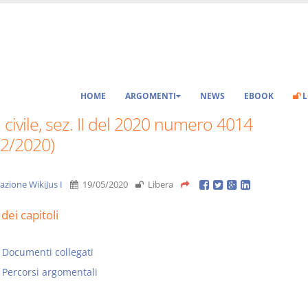
HOME
ARGOMENTI
NEWS
EBOOK
L
 civile, sez. II del 2020 numero 4014
02/2020)
azione WikiJus I
19/05/2020
Libera
dei capitoli
Documenti collegati
Percorsi argomentali