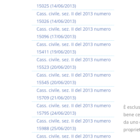
15025 (14/06/2013)
Cass. civile, sez. II del 2013 numero
15026 (14/06/2013)
Cass. civile, sez. II del 2013 numero
15096 (17/06/2013)
I Vincoli Preliminari
Cass. civile, sez. II del 2013 numero
15411 (19/06/2013)
D. Minussi
Cass. civile, sez. II del 2013 numero
Versione ebook
€ 4,19
15523 (20/06/2013)
(iva incl.)
Cass. civile, sez. II del 2013 numero
15545 (20/06/2013)
Cass. civile, sez. II del 2013 numero
15709 (21/06/2013)
Cass. civile, sez. II del 2013 numero
È esclus
15795 (24/06/2013)
bene ces
Cass. civile, sez. II del 2013 numero
da uno 
15988 (25/06/2013)
proprie
Cass. civile, sez. II del 2013 numero