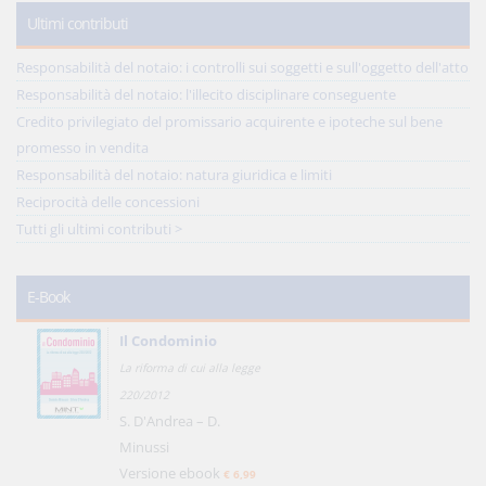
Ultimi contributi
Responsabilità del notaio: i controlli sui soggetti e sull'oggetto dell'atto
Responsabilità del notaio: l'illecito disciplinare conseguente
Credito privilegiato del promissario acquirente e ipoteche sul bene
promesso in vendita
Responsabilità del notaio: natura giuridica e limiti
Reciprocità delle concessioni
Tutti gli ultimi contributi >
E-Book
Il Condominio
La riforma di cui alla legge
220/2012
S. D'Andrea – D.
Minussi
Versione ebook
€ 6,99