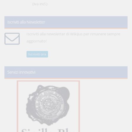
(iva incl.)
Iscriviti alla Newsletter
Iscriviti alla newsletter di WikiJus per rimanere sempre
aggiornato!
Iscriviti ora
Servizi innovativi