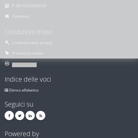
P. IVA 02263080133
Contattaci
Condizioni d'uso
Condizioni della privacy
Preferenze cookie
Indice delle voci
Elenco alfabetico
Seguici su
Powered by