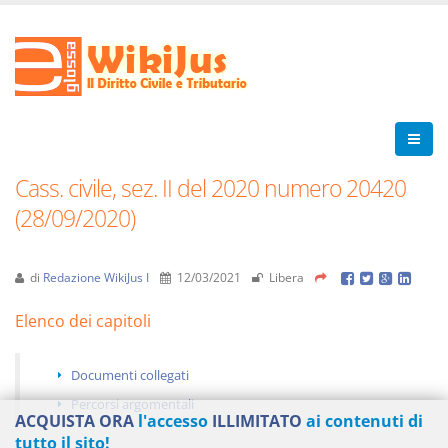
Cass. civile, sez. II del 2020 numero 20420
(28/09/2020)
di
Redazione WikiJus I
12/03/2021
Libera
Elenco dei capitoli
Documenti collegati
Percorsi argomentali
ACQUISTA ORA
l'accesso
ILLIMITATO
ai contenuti di
tutto il sito!