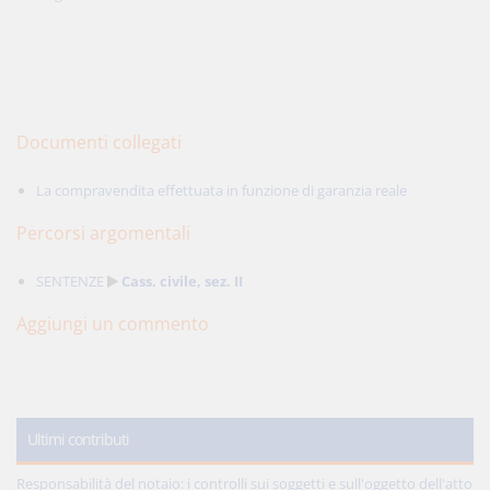
Documenti collegati
La compravendita effettuata in funzione di garanzia reale
Percorsi argomentali
SENTENZE
Cass. civile, sez. II
Aggiungi un commento
Ultimi contributi
Responsabilità del notaio: i controlli sui soggetti e sull'oggetto dell'atto