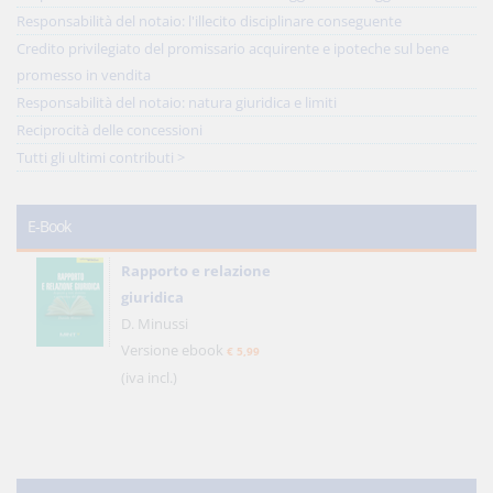
Responsabilità del notaio: l'illecito disciplinare conseguente
Credito privilegiato del promissario acquirente e ipoteche sul bene
promesso in vendita
Responsabilità del notaio: natura giuridica e limiti
Reciprocità delle concessioni
Tutti gli ultimi contributi >
E-Book
Rapporto e relazione
giuridica
D. Minussi
Versione ebook
€ 5,99
(iva incl.)