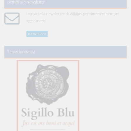
Iscriviti alla Newsletter
Iscriviti alla newsletter di WikiJus per rimanere sempre
aggiornato!
Iscriviti ora
Servizi innovativi