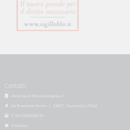
Contatti
Akros Sas di Pirovano Brigida e C.
Via Provinciale Nord n. 1 - 23837 - Taceno (LC), ITALIA
P. IVA 02263080133
Contattaci