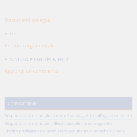
Documenti collegati
Luci
Percorsi argomentali
SENTENZE
Cass. civile, sez. II
Aggiungi un commento
Ultimi contributi
Responsabilità del notaio: i controlli sui soggetti e sull'oggetto dell'atto
Responsabilità del notaio: l'illecito disciplinare conseguente
Credito privilegiato del promissario acquirente e ipoteche sul bene