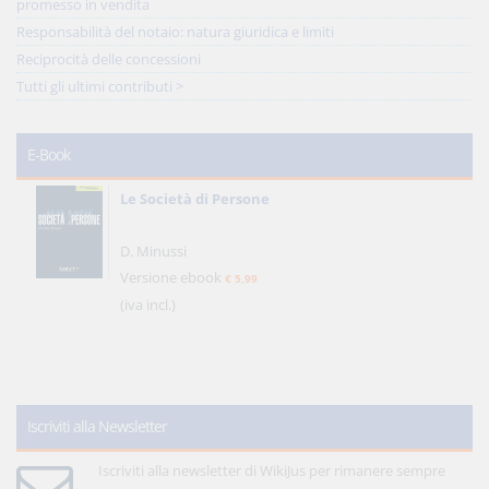
promesso in vendita
Responsabilità del notaio: natura giuridica e limiti
Reciprocità delle concessioni
Tutti gli ultimi contributi >
E-Book
Le Società di Persone
D. Minussi
Versione ebook
€ 5,99
(iva incl.)
Iscriviti alla Newsletter
Iscriviti alla newsletter di WikiJus per rimanere sempre