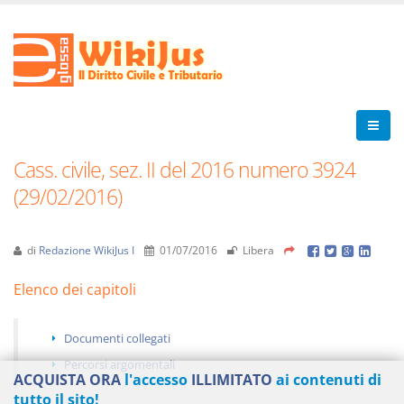
Cass. civile, sez. II del 2016 numero 3924
(29/02/2016)
di
Redazione WikiJus I
01/07/2016
Libera
Elenco dei capitoli
Documenti collegati
Percorsi argomentali
ACQUISTA ORA
l'accesso
ILLIMITATO
ai contenuti di
tutto il sito!