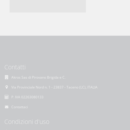
Contatti
Akros Sas di Pirovano Brigida e C.
Via Provinciale Nord n. 1 - 23837 - Taceno (LC), ITALIA
P. IVA 02263080133
Contattaci
Condizioni d'uso