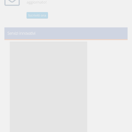
aggiornato!
Iscriviti ora
Servizi innovativi