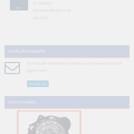
D. Minussi
Versione ebook
€ 5,99
(iva incl.)
Iscriviti alla Newsletter
Iscriviti alla newsletter di WikiJus per rimanere sempre
aggiornato!
Iscriviti ora
Servizi innovativi