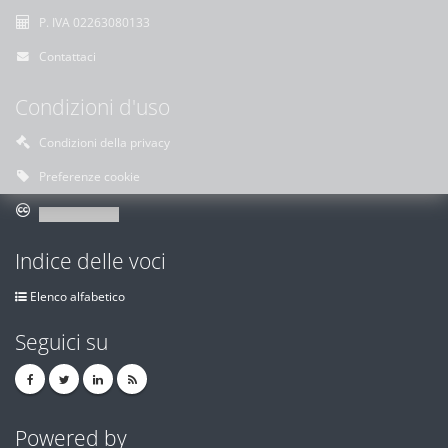
P. IVA 02263080133
Contattaci
Condizioni d'uso
Condizioni della privacy
Preferenze cookie
Indice delle voci
Elenco alfabetico
Seguici su
Powered by