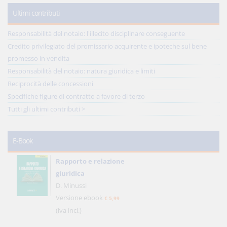
Ultimi contributi
Responsabilità del notaio: l'illecito disciplinare conseguente
Credito privilegiato del promissario acquirente e ipoteche sul bene
promesso in vendita
Responsabilità del notaio: natura giuridica e limiti
Reciprocità delle concessioni
Specifiche figure di contratto a favore di terzo
Tutti gli ultimi contributi >
E-Book
Rapporto e relazione
giuridica
D. Minussi
Versione ebook
€ 5,99
(iva incl.)