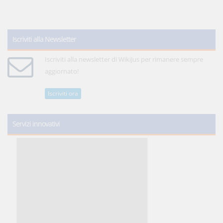
Iscriviti alla Newsletter
Iscriviti alla newsletter di WikiJus per rimanere sempre
aggiornato!
Iscriviti ora
Servizi innovativi