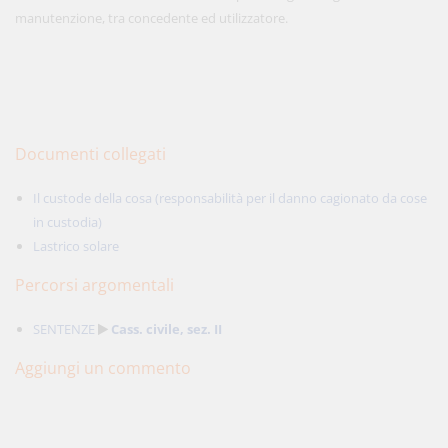
manutenzione, tra concedente ed utilizzatore.
Documenti collegati
Il custode della cosa (responsabilità per il danno cagionato da cose
in custodia)
Lastrico solare
Percorsi argomentali
SENTENZE
Cass. civile, sez. II
Aggiungi un commento