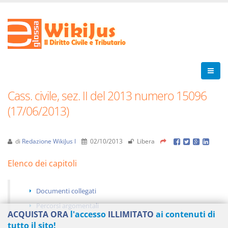
Cass. civile, sez. II del 2013 numero 15096
(17/06/2013)
di
Redazione WikiJus I
02/10/2013
Libera
Elenco dei capitoli
Documenti collegati
Percorsi argomentali
ACQUISTA ORA
l'accesso
ILLIMITATO
ai contenuti di
tutto il sito!