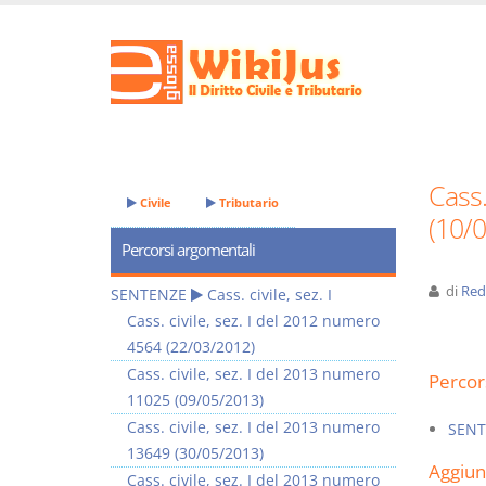
Cass.
Civile
Tributario
(10/
Percorsi argomentali
di
Red
SENTENZE
Cass. civile, sez. I
Cass. civile, sez. I del 2012 numero
4564 (22/03/2012)
Cass. civile, sez. I del 2013 numero
Percor
11025 (09/05/2013)
Cass. civile, sez. I del 2013 numero
SENT
13649 (30/05/2013)
Aggiu
Cass. civile, sez. I del 2013 numero