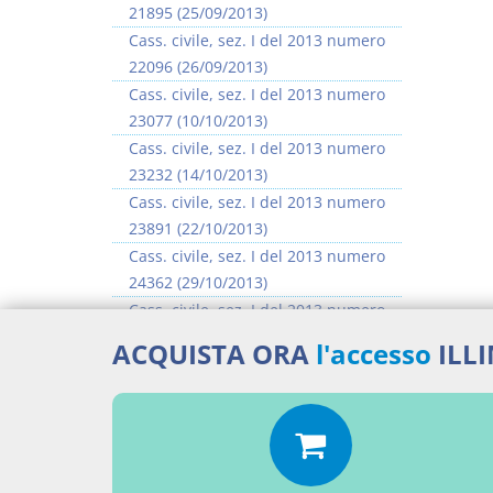
21895 (25/09/2013)
Cass. civile, sez. I del 2013 numero
22096 (26/09/2013)
Cass. civile, sez. I del 2013 numero
23077 (10/10/2013)
Cass. civile, sez. I del 2013 numero
23232 (14/10/2013)
Cass. civile, sez. I del 2013 numero
23891 (22/10/2013)
Cass. civile, sez. I del 2013 numero
24362 (29/10/2013)
Cass. civile, sez. I del 2013 numero
24483 (30/10/2013)
ACQUISTA ORA
l'accesso
ILL
Cass. civile, sez. I del 2013 numero
25296 (11/11/2013)
>> Vai all'argomento completo