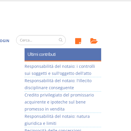
OGIN
Ultimi contributi
Responsabilità del notaio: i controlli
sui soggetti e sull'oggetto dell'atto
Responsabilità del notaio: l'illecito
disciplinare conseguente
Credito privilegiato del promissario
acquirente e ipoteche sul bene
promesso in vendita
Responsabilità del notaio: natura
giuridica e limiti
Reciprocità delle concessioni