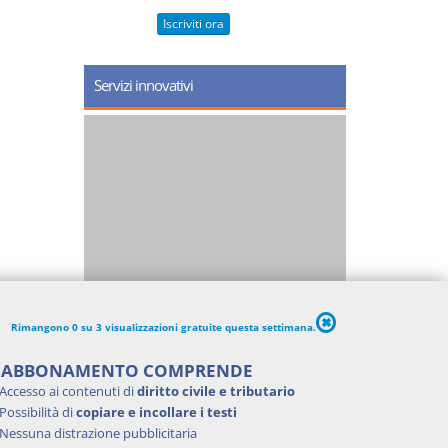
Iscriviti ora
Servizi innovativi
Rimangono 0 su 3 visualizzazioni gratuite questa settimana.
'ABBONAMENTO COMPRENDE
Accesso ai contenuti di
diritto civile e tributario
Possibilità di
copiare e incollare i testi
Nessuna distrazione pubblicitaria