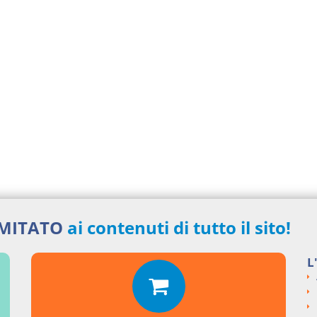
IMITATO
ai contenuti di tutto il sito!
L