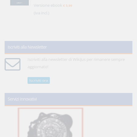
Versione ebook
€ 5,99
(iva incl.)
Iscriviti alla Newsletter
Iscriviti alla newsletter di WikiJus per rimanere sempre
aggiornato!
Iscriviti ora
Servizi innovativi