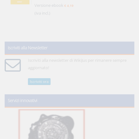
Versione ebook
€ 4,19
(iva incl.)
Iscriviti alla Newsletter
Iscriviti alla newsletter di WikiJus per rimanere sempre
aggiornato!
Iscriviti ora
Servizi innovativi