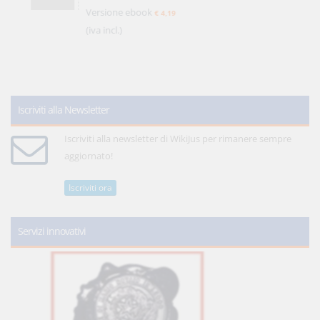
Versione ebook
€ 4,19
(iva incl.)
Iscriviti alla Newsletter
Iscriviti alla newsletter di WikiJus per rimanere sempre
aggiornato!
Iscriviti ora
Servizi innovativi