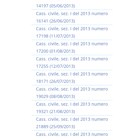
14197 (05/06/2013)
Cass. civile, sez. I del 2013 numero
16141 (26/06/2013)
Cass. civile, sez. I del 2013 numero
17198 (11/07/2013)
I Vincoli Preliminari
Usufrutto Uso e
Cass. civile, sez. I del 2013 numero
Abitazione
17200 (01/08/2013)
D. Minussi
D. Minussi
Cass. civile, sez. I del 2013 numero
Versione ebook
Versione ebook
€ 4,19
€ 4,19
17255 (12/07/2013)
(iva incl.)
(iva incl.)
Cass. civile, sez. I del 2013 numero
18171 (26/07/2013)
Cass. civile, sez. I del 2013 numero
19029 (08/08/2013)
Cass. civile, sez. I del 2013 numero
19321 (21/08/2013)
Cass. civile, sez. I del 2013 numero
21889 (25/09/2013)
Cass. civile, sez. I del 2013 numero