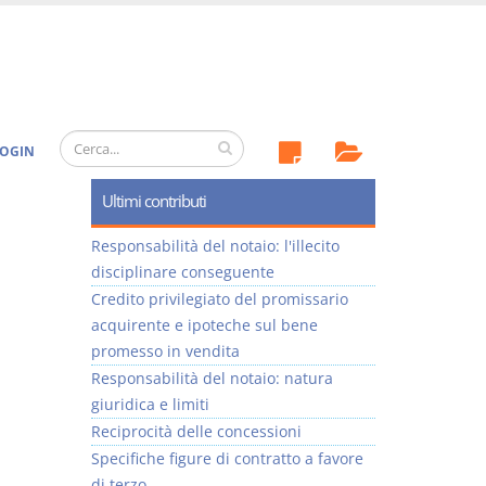
OGIN
Ultimi contributi
Responsabilità del notaio: l'illecito
disciplinare conseguente
Credito privilegiato del promissario
acquirente e ipoteche sul bene
promesso in vendita
Responsabilità del notaio: natura
giuridica e limiti
Reciprocità delle concessioni
Specifiche figure di contratto a favore
di terzo