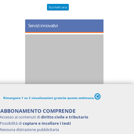
Iscriviti ora
Servizi innovativi
Rimangono 1 su 3 visualizzazioni gratuite questa settimana.
'ABBONAMENTO COMPRENDE
Accesso ai contenuti di
diritto civile e tributario
Possibilità di
copiare e incollare i testi
Nessuna distrazione pubblicitaria