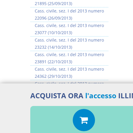
21895 (25/09/2013)
Cass. civile, sez. I del 2013 numero
22096 (26/09/2013)
Cass. civile, sez. I del 2013 numero
23077 (10/10/2013)
Cass. civile, sez. I del 2013 numero
23232 (14/10/2013)
Cass. civile, sez. I del 2013 numero
23891 (22/10/2013)
Cass. civile, sez. I del 2013 numero
24362 (29/10/2013)
Cass. civile, sez. I del 2013 numero
24483 (30/10/2013)
ACQUISTA ORA
l'accesso
ILL
Cass. civile, sez. I del 2013 numero
25296 (11/11/2013)
>> Vai all'argomento completo