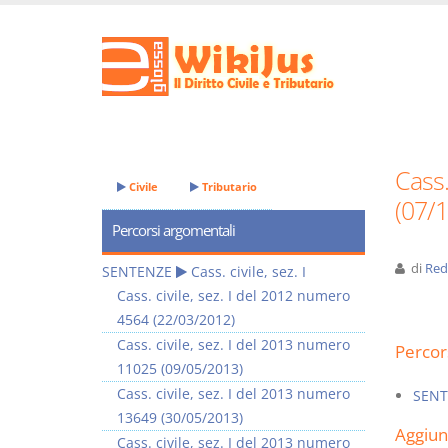
Cass.
Civile
Tributario
(07/
Percorsi argomentali
di
Red
SENTENZE
Cass. civile, sez. I
Cass. civile, sez. I del 2012 numero
4564 (22/03/2012)
Cass. civile, sez. I del 2013 numero
Percor
11025 (09/05/2013)
Cass. civile, sez. I del 2013 numero
SENT
13649 (30/05/2013)
Aggiu
Cass. civile, sez. I del 2013 numero