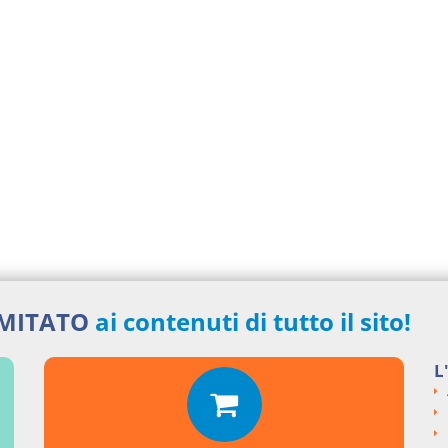
IMITATO
ai contenuti di tutto il sito!
L