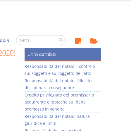
OGIN
/2020)
Ultimi contributi
Responsabilità del notaio: i controlli
sui soggetti e sull'oggetto dell'atto
Responsabilità del notaio: l'illecito
disciplinare conseguente
Credito privilegiato del promissario
acquirente e ipoteche sul bene
promesso in vendita
Responsabilità del notaio: natura
giuridica e limiti
Reciprocità delle concessioni