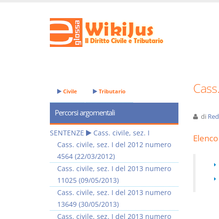
Cass.
Civile
Tributario
Percorsi argomentali
di
Red
SENTENZE
Cass. civile, sez. I
Elenco 
Cass. civile, sez. I del 2012 numero
4564 (22/03/2012)
Cass. civile, sez. I del 2013 numero
11025 (09/05/2013)
Cass. civile, sez. I del 2013 numero
13649 (30/05/2013)
Cass. civile, sez. I del 2013 numero