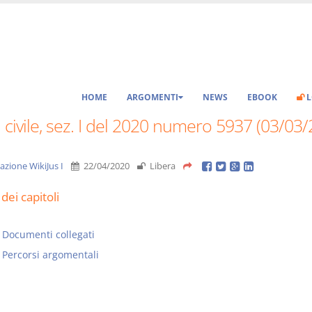
HOME
ARGOMENTI
NEWS
EBOOK
L
 civile, sez. I del 2020 numero 5937 (03/03
azione WikiJus I
22/04/2020
Libera
dei capitoli
Documenti collegati
Percorsi argomentali