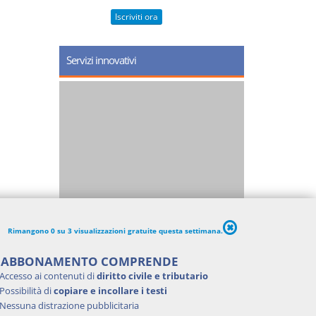
Iscriviti ora
Servizi innovativi
Rimangono 0 su 3 visualizzazioni gratuite questa settimana.
'ABBONAMENTO COMPRENDE
Accesso ai contenuti di
diritto civile e tributario
Possibilità di
copiare e incollare i testi
Nessuna distrazione pubblicitaria