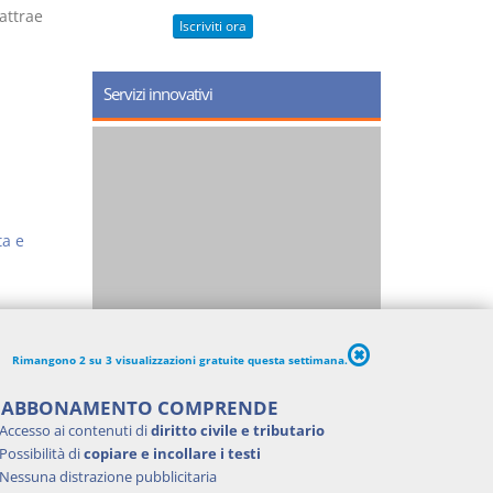
attrae
Iscriviti ora
Servizi innovativi
ta e
Rimangono 2 su 3 visualizzazioni gratuite questa settimana.
'ABBONAMENTO COMPRENDE
Accesso ai contenuti di
diritto civile e tributario
Possibilità di
copiare e incollare i testi
Nessuna distrazione pubblicitaria