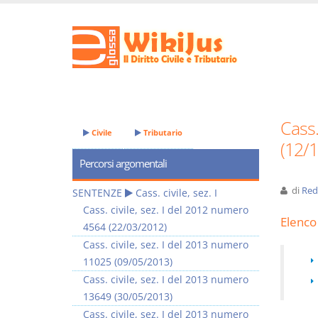
Cass.
Civile
Tributario
(12/
Percorsi argomentali
di
Red
SENTENZE
Cass. civile, sez. I
Cass. civile, sez. I del 2012 numero
Elenco 
4564 (22/03/2012)
Cass. civile, sez. I del 2013 numero
11025 (09/05/2013)
Cass. civile, sez. I del 2013 numero
13649 (30/05/2013)
Cass. civile, sez. I del 2013 numero