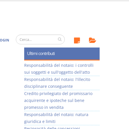
OGIN
Ultimi contributi
Responsabilità del notaio: i controlli
sui soggetti e sull'oggetto dell'atto
Responsabilità del notaio: l'illecito
disciplinare conseguente
Credito privilegiato del promissario
acquirente e ipoteche sul bene
promesso in vendita
Responsabilità del notaio: natura
giuridica e limiti
Reciprocità delle concessioni