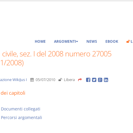
HOME
ARGOMENTI
NEWS
EBOOK
L
 civile, sez. I del 2008 numero 27005
11/2008)
azione WikiJus I
05/07/2010
Libera
dei capitoli
Documenti collegati
Percorsi argomentali