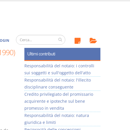
OGIN
/1990)
Ultimi contributi
Responsabilità del notaio: i controlli
sui soggetti e sull'oggetto dell'atto
Responsabilità del notaio: l'illecito
disciplinare conseguente
Credito privilegiato del promissario
acquirente e ipoteche sul bene
promesso in vendita
Responsabilità del notaio: natura
giuridica e limiti
Reciprocità delle concessioni