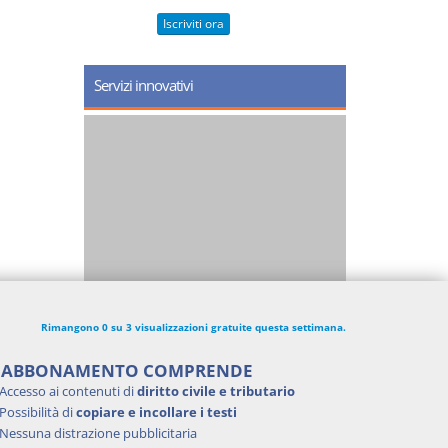
Iscriviti ora
Servizi innovativi
Rimangono 0 su 3 visualizzazioni gratuite questa settimana.
'ABBONAMENTO COMPRENDE
Accesso ai contenuti di
diritto civile e tributario
Possibilità di
copiare e incollare i testi
Nessuna distrazione pubblicitaria