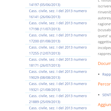
L' isti
14197 (05/06/2013)
iscriver
Cass. civile, sez. I del 2013 numero
rinvenib
16141 (26/06/2013)
autores
Cass. civile, sez. I del 2013 numero
ragione
17198 (11/07/2013)
(scusabi
Cass. civile, sez. I del 2013 numero
quest' 
17200 (01/08/2013)
oggetti
Cass. civile, sez. I del 2013 numero
incolpev
17255 (12/07/2013)
rappres
Cass. civile, sez. I del 2013 numero
Docume
18171 (26/07/2013)
Cass. civile, sez. I del 2013 numero
Rapp
19029 (08/08/2013)
Percor
Cass. civile, sez. I del 2013 numero
19321 (21/08/2013)
SENT
Cass. civile, sez. I del 2013 numero
21889 (25/09/2013)
Aggiu
Cass. civile, sez. I del 2013 numero