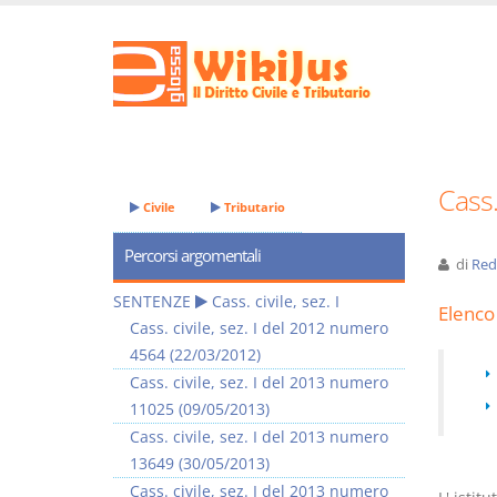
Cass.
Civile
Tributario
Percorsi argomentali
di
Red
SENTENZE
Cass. civile, sez. I
Elenco 
Cass. civile, sez. I del 2012 numero
4564 (22/03/2012)
Cass. civile, sez. I del 2013 numero
11025 (09/05/2013)
Cass. civile, sez. I del 2013 numero
13649 (30/05/2013)
Cass. civile, sez. I del 2013 numero