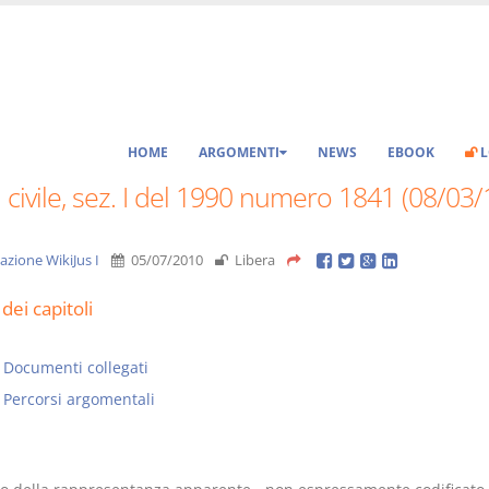
HOME
ARGOMENTI
NEWS
EBOOK
L
 civile, sez. I del 1990 numero 1841 (08/03
azione WikiJus I
05/07/2010
Libera
dei capitoli
Documenti collegati
Percorsi argomentali