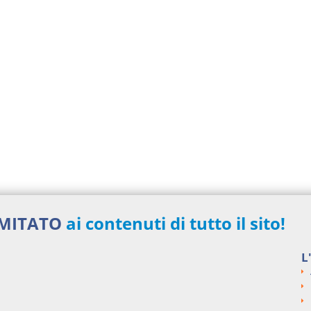
IMITATO
ai contenuti di tutto il sito!
L