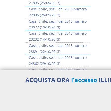
21895 (25/09/2013)
Cass. civile, sez. I del 2013 numero
22096 (26/09/2013)
Cass. civile, sez. I del 2013 numero
23077 (10/10/2013)
Cass. civile, sez. I del 2013 numero
23232 (14/10/2013)
Cass. civile, sez. I del 2013 numero
23891 (22/10/2013)
Cass. civile, sez. I del 2013 numero
24362 (29/10/2013)
Cass. civile, sez. I del 2013 numero
24483 (30/10/2013)
ACQUISTA ORA
l'accesso
ILL
Cass. civile, sez. I del 2013 numero
25296 (11/11/2013)
>> Vai all'argomento completo