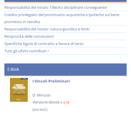
Responsabilità del notaio: l'illecito disciplinare conseguente
Credito privilegiato del promissario acquirente e ipoteche sul bene
promesso in vendita
Responsabilità del notaio: natura giuridica e limiti
Reciprocità delle concessioni
Specifiche figure di contratto a favore di terzo
Tutti gli ultimi contributi >
E-Book
I Vincoli Preliminari
D. Minussi
Versione ebook
€ 4,19
(iva incl.)