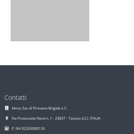
Contatti
Akros Sas di Pirovano Brigida e C.
Via Provinciale Nord n. 1 - 23837 - Taceno (LC), ITALIA
P. IVA 02263080133