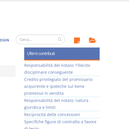
OGIN
Ultimi contributi
Responsabilità del notaio: l'illecito
disciplinare conseguente
Credito privilegiato del promissario
acquirente e ipoteche sul bene
promesso in vendita
Responsabilità del notaio: natura
giuridica e limiti
Reciprocità delle concessioni
Specifiche figure di contratto a favore
di terzo