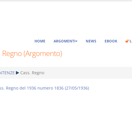
HOME
ARGOMENTI
NEWS
EBOOK
L
. Regno (Argomento)
NTENZE
Cass. Regno
ss. Regno del 1936 numero 1836 (27/05/1936)