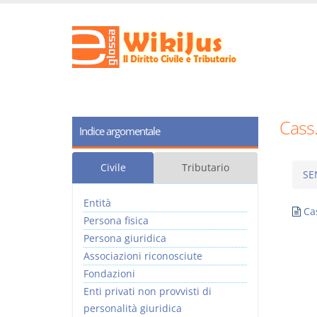
Cass
Indice argomentale
Civile
Tributario
SE
Entità
Ca
Persona fisica
Persona giuridica
Associazioni riconosciute
Fondazioni
Enti privati non provvisti di
personalità giuridica