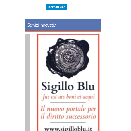
Iscriviti ora
Servizi innovativi