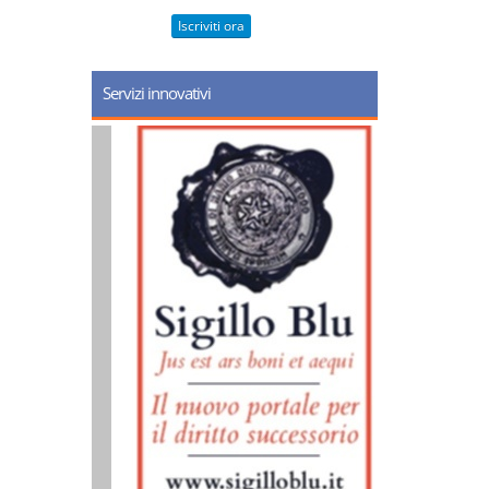
Iscriviti ora
Servizi innovativi