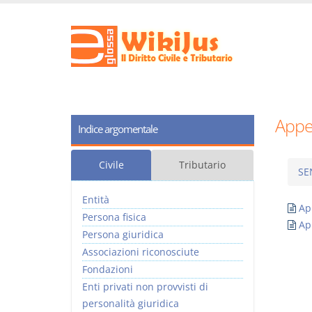
Appel
Indice argomentale
Civile
Tributario
SE
Entità
Ap
Persona fisica
Ap
Persona giuridica
Associazioni riconosciute
Fondazioni
Enti privati non provvisti di
personalità giuridica