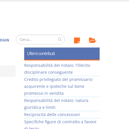
OGIN
Ultimi contributi
Responsabilità del notaio: l'illecito
disciplinare conseguente
Credito privilegiato del promissario
acquirente e ipoteche sul bene
promesso in vendita
Responsabilità del notaio: natura
giuridica e limiti
Reciprocità delle concessioni
Specifiche figure di contratto a favore
di terzo