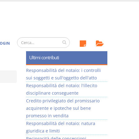
OGIN
Ultimi contributi
Responsabilità del notaio: i controlli
sui soggetti e sull'oggetto dell'atto
Responsabilità del notaio: l'illecito
disciplinare conseguente
Credito privilegiato del promissario
acquirente e ipoteche sul bene
promesso in vendita
Responsabilità del notaio: natura
giuridica e limiti
Reciprocità delle concessioni