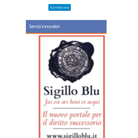
Iscriviti ora
Servizi innovativi