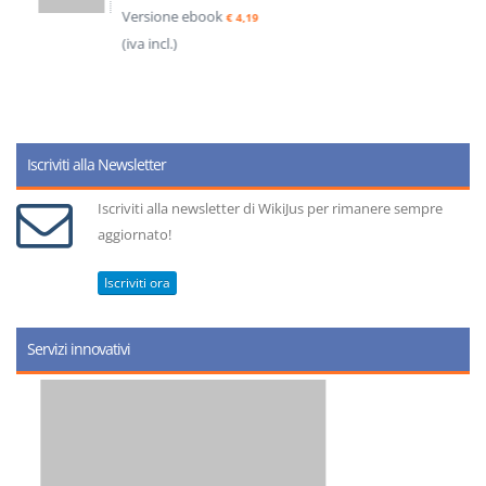
Versione ebook
€ 4,19
(iva incl.)
Iscriviti alla Newsletter
Iscriviti alla newsletter di WikiJus per rimanere sempre
aggiornato!
Iscriviti ora
Servizi innovativi